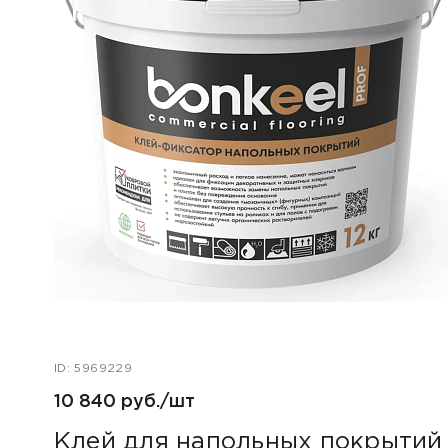
ID: 5969229
10 840 руб./шт
Клей для напольных покрытий 