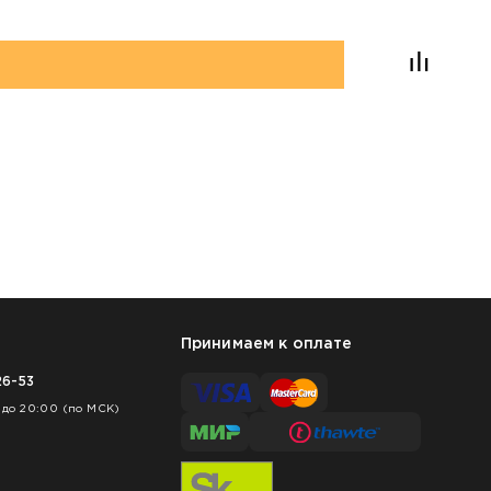
Принимаем к оплате
26-53
 до 20:00 (по МСК)