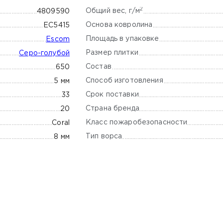
2
Общий вес, г/м
4809590
Основа ковролина
EC5415
Площадь в упаковке
Escom
Размер плитки
Серо-голубой
Состав
650
Способ изготовления
5 мм
Срок поставки
33
Страна бренда
20
Класс пожаробезопасности
Coral
Тип ворса
8 мм