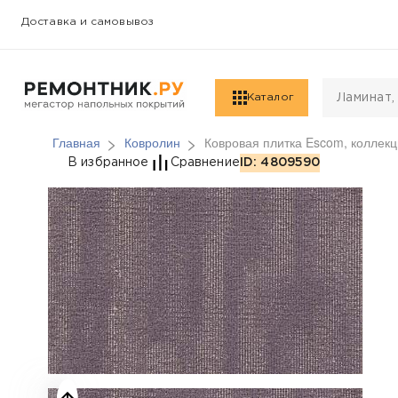
Доставка и самовывоз
Каталог
Главная
Ковролин
Ковровая плитка Escom, коллекц
Ковровая плитка Escom
В избранное
Сравнение
ID: 4809590