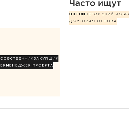
Часто ищут
ОПТОМ
НЕГОРЮЧИЙ КОВР
ДЖУТОВАЯ ОСНОВА
Р
СОБСТВЕННИК
ЗАКУПЩИК
НЕР
МЕНЕДЖЕР ПРОЕКТА