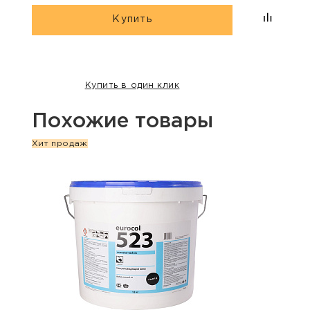
Купить
Купить в один клик
Похожие товары
Хит продаж
Хит п