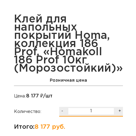
Клей для
напольных
покрытий Homa,
коллекция 186
Prof, «Homakoll
186 Prof 10кг
(Морозостойкий)»
Розничная цена
8 177
₽/шт
Цена:
-
+
Количество:
Итого:
8 177
руб.