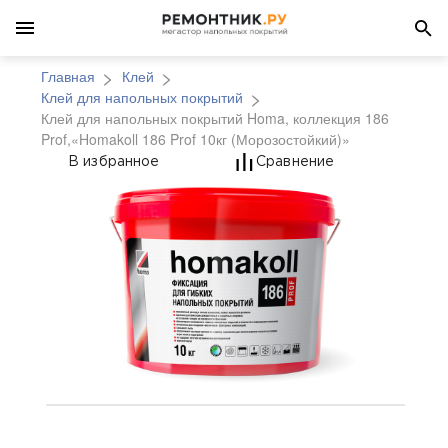
Главная
Клей
Клей для напольных покрытий
Клей для напольных покрытий Homa, коллекция 186
Prof,«Homakoll 186 Prof 10кг (Морозостойкий)»
Клей для напольных по
В избранное
Сравнение