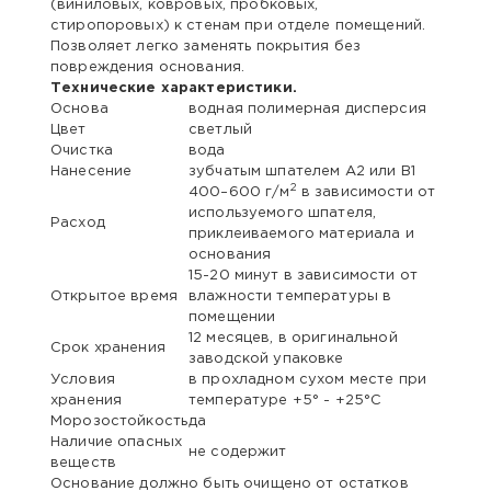
(виниловых, ковровых, пробковых,
стиропоровых) к стенам при отделе помещений.
Позволяет легко заменять покрытия без
повреждения основания.
Технические характеристики.
Основа
водная полимерная дисперсия
Цвет
светлый
Очистка
вода
Нанесение
зубчатым шпателем А2 или В1
2
400–600 г/м
в зависимости от
используемого шпателя,
Расход
приклеиваемого материала и
основания
15-20 минут в зависимости от
Открытое время
влажности температуры в
помещении
12 месяцев, в оригинальной
Срок хранения
заводской упаковке
Условия
в прохладном сухом месте при
хранения
температуре +5° - +25°C
Морозостойкость
да
Наличие опасных
не содержит
веществ
Основание должно быть очищено от остатков