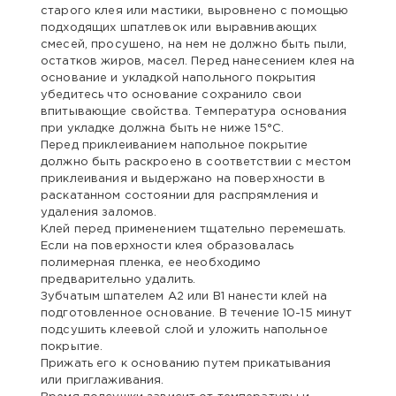
старого клея или мастики, выровнено с помощью
подходящих шпатлевок или выравнивающих
смесей, просушено, на нем не должно быть пыли,
остатков жиров, масел. Перед нанесением клея на
основание и укладкой напольного покрытия
убедитесь что основание сохранило свои
впитывающие свойства. Температура основания
при укладке должна быть не ниже 15°С.
Перед приклеиванием напольное покрытие
должно быть раскроено в соответствии с местом
приклеивания и выдержано на поверхности в
раскатанном состоянии для распрямления и
удаления заломов.
Клей перед применением тщательно перемешать.
Если на поверхности клея образовалась
полимерная пленка, ее необходимо
предварительно удалить.
Зубчатым шпателем А2 или В1 нанести клей на
подготовленное основание. В течение 10-15 минут
подсушить клеевой слой и уложить напольное
покрытие.
Прижать его к основанию путем прикатывания
или приглаживания.