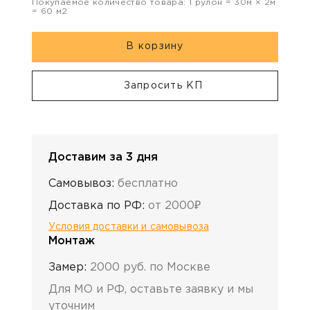
Покупаемое количество товара:
1
рулон
=
30
м ×
2
м
=
60
м2
В корзину
Запросить КП
Доставим за 3 дня
Самовывоз:
бесплатно
Доставка по РФ:
от 2000₽
Условия доставки и самовывоза
Монтаж
Замер:
2000 руб. по Москве
Для МО и РФ, оставьте заявку и мы
уточним