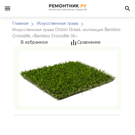
Главная
Искусственная трава
Искусственная трава Orizon Grass, коллекция Bamboo
Crocodile,«Bamboo Crocodile 30»
Искусственная трава O
В избранное
Сравнение