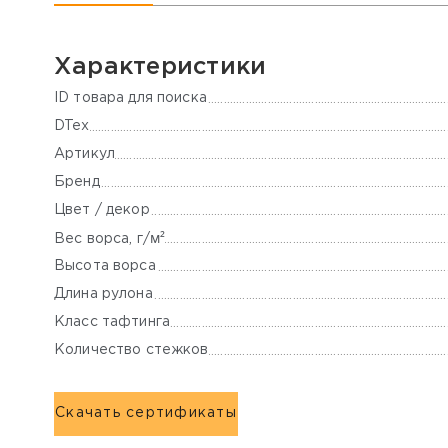
Характеристики
ID товара для поиска
DTex
Артикул
Бренд
Цвет / декор
м²
Вес ворса, г/
Высота ворса
Длина рулона
Класс тафтинга
Количество стежков
Скачать сертификаты