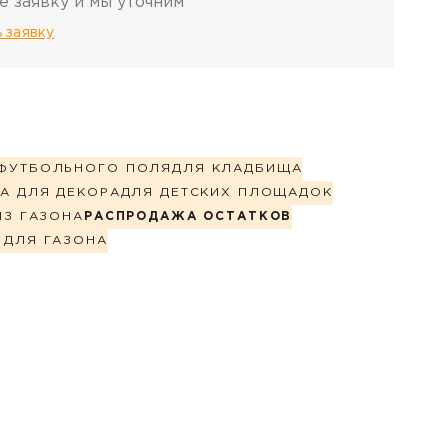
е заявку и мы уточним
 заявку
ФУТБОЛЬНОГО ПОЛЯ
ДЛЯ КЛАДБИЩА
А ДЛЯ ДЕКОРА
ДЛЯ ДЕТСКИХ ПЛОЩАДОК
ИЗ ГАЗОНА
РАСПРОДАЖА ОСТАТКОВ
 ДЛЯ ГАЗОНА