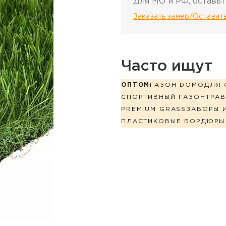
Для МО и РФ, оставьт
Заказать замер/Оставить
Часто ищут
ОПТОМ
ГАЗОН DOMO
ДЛЯ 
СПОРТИВНЫЙ ГАЗОН
ТРАВ
PREMIUM GRASS
ЗАБОРЫ 
ПЛАСТИКОВЫЕ БОРДЮРЫ