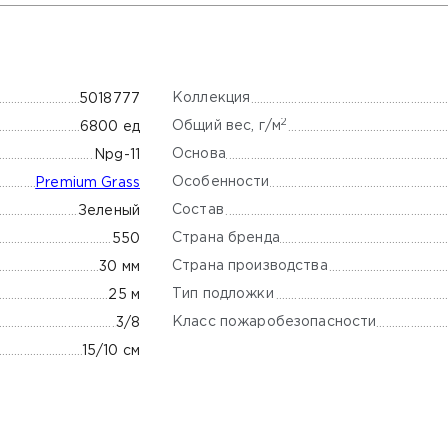
Коллекция
5018777
2
Общий вес, г/м
6800 ед
Основа
Npg-11
Особенности
Premium Grass
Состав
Зеленый
Страна бренда
550
Страна производства
30 мм
Тип подложки
25 м
Класс пожаробезопасности
3/8
15/10 см