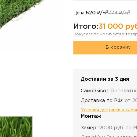
2
2
620
₽/м
774
₽/м
Цена:
Итого:
31 000
руб
Покупаемое количество това
В корзину
Доставим за 3 дня
Самовывоз:
бесплатн
Доставка по РФ:
от 2
Условия доставки и сам
Монтаж
Замер:
2000 руб. по 