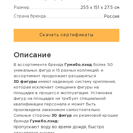
Размер
255 х 151 х 27.5 см
Страна бренда
Россия
Скачать сертификаты
Описание
В ассортименте бренда
Гумибо.лэнд
более 50
уникальных фигур и 15 разных коллекций, и
ассортимент продолжает расширяться.
3D фигуры
имеют надежную систему крепления,
которая исключает смещение фигуры на
площадке в процессе эксплуатации. Установка
фигур на площадке не требует специальной
квалификации персонала и может быть
произведена заказчиком самостоятельно.
Сильные стороны
3D фигур
из резиновой крошки
бренда
Гумибо.лэнд:
пропускают воду во время дождя, быстро