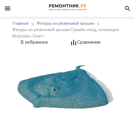
Главная
Фигуры из резиновой крошки
Фигуры из резиновой крошки Гумибо.лэнд, коллекция
Морская,«Скат»
Фигуры из резиновой 
В избранное
Сравнение