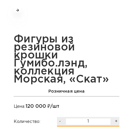
Фигуры из
резиновой
крошки
Гумибо.лэнд,
коллекция
Морская, «Скат»
Розничная цена
120 000
₽/шт
Цена:
-
+
Количество: