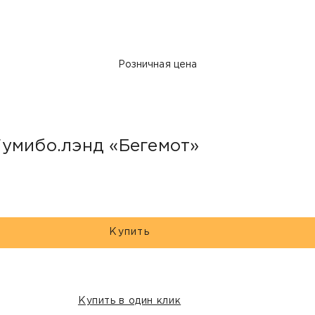
Розничная цена
Гумибо.лэнд «Бегемот»
Купить
Купить в один клик