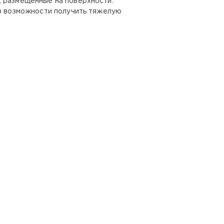
, размещенные на поверхности.
ез возможности получить тяжелую