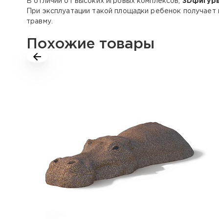
В отличии от высоких игровых комплексов,
3Dфигур
При эксплуатации такой площадки ребенок получает 
травму.
Похожие товары