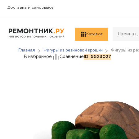
Доставка и самовывоз
Каталог
Главная
Фигуры из резиновой крошки
Фигуры из ре
Фигуры из резиновой
В избранное
Сравнение
ID: 5523027