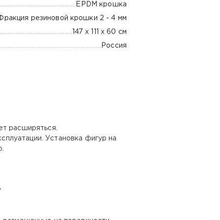
EPDM крошка
Фракция резиновой крошки 2 - 4 мм
147 х 111 х 60 см
Россия
ет расширяться.
сплуатации. Установка фигур на
.
у