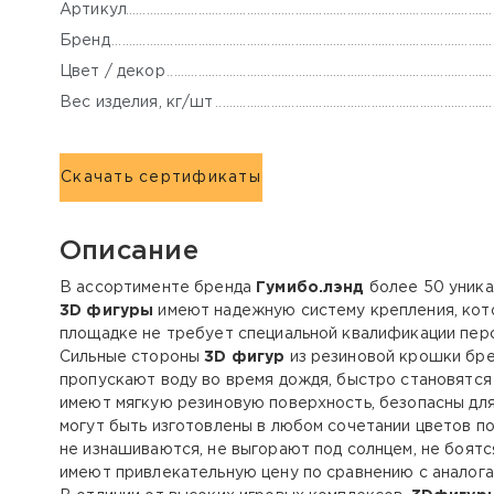
Артикул
Бренд
Цвет / декор
Вес изделия, кг/шт
Скачать сертификаты
Описание
В ассортименте бренда
Гумибо.лэнд
более 50 уника
3D фигуры
имеют надежную систему крепления, кото
площадке не требует специальной квалификации перс
Сильные стороны
3D фигур
из резиновой крошки бр
пропускают воду во время дождя, быстро становятся
имеют мягкую резиновую поверхность, безопасны для
могут быть изготовлены в любом сочетании цветов п
не изнашиваются, не выгорают под солнцем, не боятс
имеют привлекательную цену по сравнению с аналога