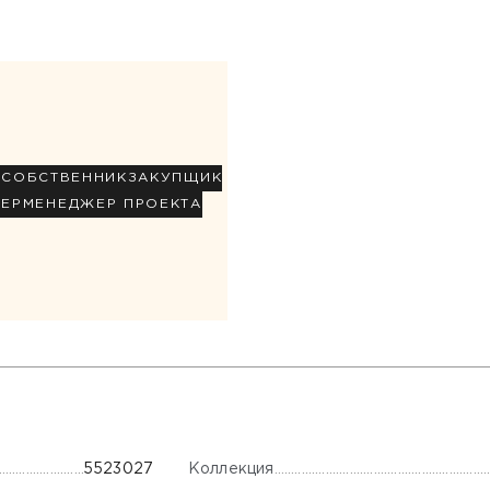
Р
СОБСТВЕННИК
ЗАКУПЩИК
НЕР
МЕНЕДЖЕР ПРОЕКТА
Коллекция
5523027