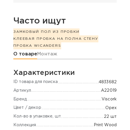
Часто ищут
ЗАМКОВЫЙ ПОЛ ИЗ ПРОБКИ
КЛЕЕВАЯ ПРОБКА НА ПОЛ
НА СТЕНУ
ПРОБКА WICANDERS
Информация о товаре
О товаре
Монтаж
Характеристики
ID товара для поиска
4833682
Артикул
A22019
Бренд
Viscork
Цвет / декор
Орех
Кол-во в упаковке, шт
22 шт
Коллекция
Print Wood