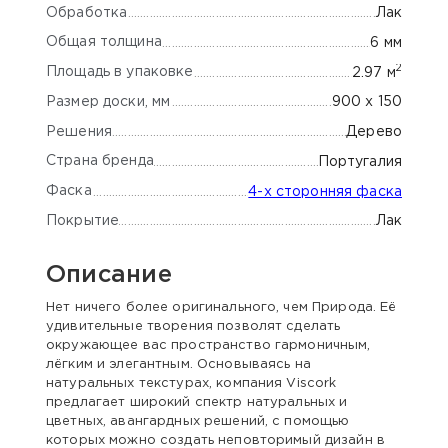
Обработка
Лак
Общая толщина
6 мм
2
Площадь в упаковке
2.97 м
Размер доски, мм
900 х 150
Решения
Дерево
Страна бренда
Португалия
Фаска
4-х сторонняя фаска
Покрытие
Лак
Описание
Нет ничего более оригинального, чем Природа. Её
удивительные творения позволят сделать
окружающее вас пространство гармоничным,
лёгким и элегантным. Основываясь на
натуральных текстурах, компания Viscork
предлагает широкий спектр натуральных и
цветных, авангардных решений, с помощью
которых можно создать неповторимый дизайн в