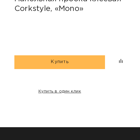
Corkstyle, «Mono»
Wic
Купить
Купить в один клик
НАШИ КЛИЕНТЫ: