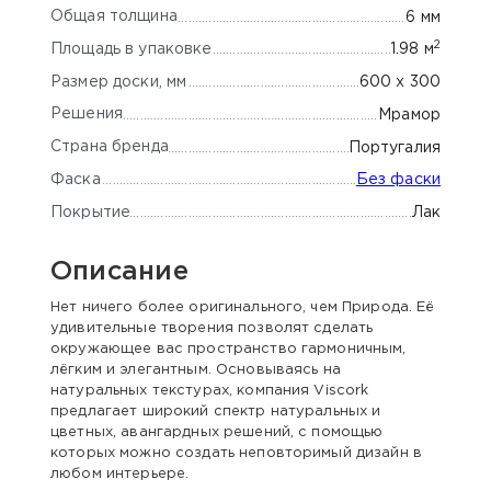
Общая толщина
6 мм
2
Площадь в упаковке
1.98 м
Размер доски, мм
600 x 300
Решения
Мрамор
Страна бренда
Португалия
Фаска
Без фаски
Покрытие
Лак
Описание
Нет ничего более оригинального, чем Природа. Её
удивительные творения позволят сделать
окружающее вас пространство гармоничным,
лёгким и элегантным. Основываясь на
натуральных текстурах, компания Viscork
предлагает широкий спектр натуральных и
цветных, авангардных решений, с помощью
которых можно создать неповторимый дизайн в
любом интерьере.