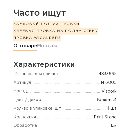
Часто ищут
ЗАМКОВЫЙ ПОЛ ИЗ ПРОБКИ
КЛЕЕВАЯ ПРОБКА НА ПОЛ
НА СТЕНУ
ПРОБКА WICANDERS
Информация о товаре
О товаре
Монтаж
Характеристики
ID товара для поиска
4833665
Артикул
N16005
Бренд
Viscork
Цвет / декор
Бежевый
Кол-во в упаковке, шт
11 шт
Коллекция
Print Stone
Обработка
Лак