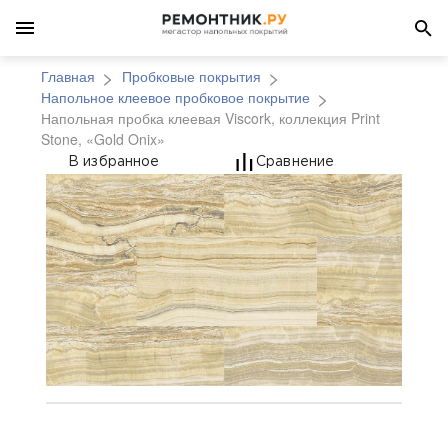
Главная
Пробковые покрытия
Напольное клеевое пробковое покрытие
Напольная пробка клеевая Viscork, коллекция Print
Stone, «Gold Onix»
Напольная пробка клее
В избранное
Сравнение