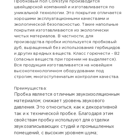
Пробковый пол Corkstyle производится
швейцарской компанией и изготавливается по
уникальной технологии. Это покрытие отличается
хорошими эксплуатационными качествами и
экологической безопасностью. Такие напольные
покрытия изготавливаются из экологически
чистых материалов. В частности, для
производства пробки используется пробковый
дуб, выращенный без использования гербицидов
и других вредных веществ. Класс горючести - B2
(опасных веществ при горении не выделяется).
Вся продукция изготавливается на новейшем
высокотехнологичном оборудовании под
строгим, многоступенчатым контролем качества.
Преимущества:
Пробка является отличным звукоизоляционным
материалом; снижает уровень звукового
давления. Это относиться, как к декоративной
так и к технической пробке. Благодаря этим
свойствам пробку используют для отделки
звукозаписывающих студий и промышленных
помещений, с высоким уровнем шума;