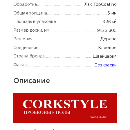
Обработка
Лак TopCoating
Общая толщина
6 мм
2
Площадь в упаковке
3.36 м
Размер доски, мм
915 x 305
Решения
Дерево
Соединение
Клеевое
Страна бренда
Швейцария
Фаска
Без фаски
Описание