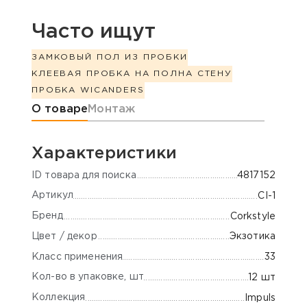
Часто ищут
ЗАМКОВЫЙ ПОЛ ИЗ ПРОБКИ
КЛЕЕВАЯ ПРОБКА НА ПОЛ
НА СТЕНУ
ПРОБКА WICANDERS
Информация о товаре
О товаре
Монтаж
Характеристики
ID товара для поиска
4817152
Артикул
CI-1
Бренд
Corkstyle
Цвет / декор
Экзотика
Класс применения
33
Кол-во в упаковке, шт
12 шт
Коллекция
Impuls