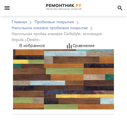
Главная
Пробковые покрытия
Напольное клеевое пробковое покрытие
Напольная пробка клеевая Corkstyle, коллекция
Impuls,«Desire»
Напольная пробка клее
В избранное
Сравнение