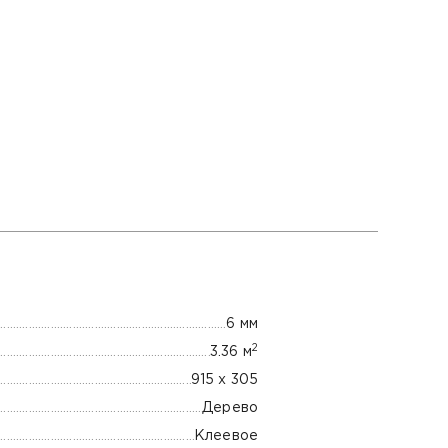
6 мм
2
3.36 м
915 x 305
Дерево
Клеевое