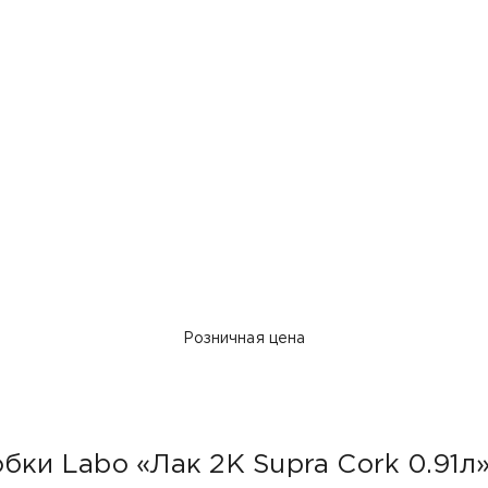
Розничная цена
бки Labo «Лак 2K Supra Cork 0.91л