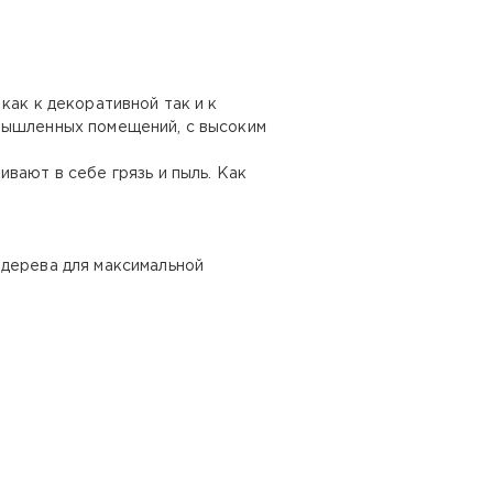
как к декоративной так и к
омышленных помещений, с высоким
вают в себе грязь и пыль. Как
 дерева для максимальной