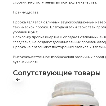
строгим, многоступенчатым контролем качества.
Преимущества:
Пробка является отличным звукоизоляционным материа
технической пробке. Благодаря этим свойствам проб
уровнем шума;
Поскольку пробка инертна и обладает отличными анти
следствие, не создают дополнительных проблем аллер
Пробка не поглощают посторонних запахов и табачны
Высококачественное изображения различных пород де
аутентичности.
Сопутствующие товары