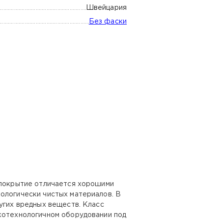
Швейцария
Без фаски
о покрытие отличается хорошими
ологически чистых материалов. В
угих вредных веществ. Класс
окотехнологичном оборудовании под