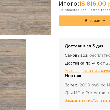
Итого:
18 816,00
р
Покупаемое количество това
В корзину
Доставим за 3 дня
Самовывоз:
бесплатн
Доставка по РФ:
от 2
Условия доставки и сам
Монтаж
Замер:
2000 руб. по 
Для МО и РФ, оставьт
Заказать замер/Оставить