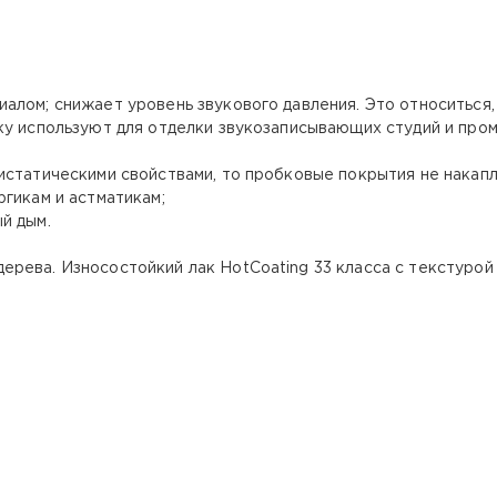
лом; снижает уровень звукового давления. Это относиться, 
ку используют для отделки звукозаписывающих студий и пр
статическими свойствами, то пробковые покрытия не накапли
гикам и астматикам;
й дым.
рева. Износостойкий лак HotCoating 33 класса с текстурой