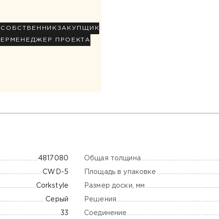
Р
СОБСТВЕННИК
ЗАКУПЩИК
НЕР
МЕНЕДЖЕР ПРОЕКТА
Общая толщина
4817080
Площадь в упаковке
CWD-5
Размер доски, мм
Corkstyle
Решения
Серый
Соединение
33