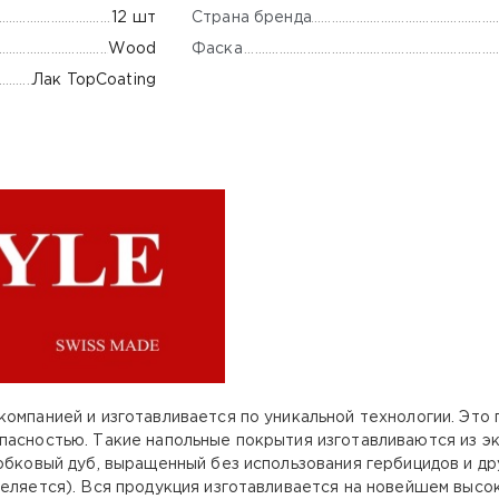
Страна бренда
12 шт
Фаска
Wood
Лак TopCoating
компанией и изготавливается по уникальной технологии. Эт
пасностью. Такие напольные покрытия изготавливаются из эк
обковый дуб, выращенный без использования гербицидов и др
деляется). Вся продукция изготавливается на новейшем выс