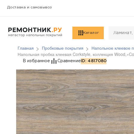
Доставка и самовывоз
Каталог
Главная
Пробковые покрытия
Напольное клеевое п
Напольная пробка клеевая Corkstyle, коллекция Wood,«C
Напольная пробка кле
В избранное
Сравнение
ID: 4817080