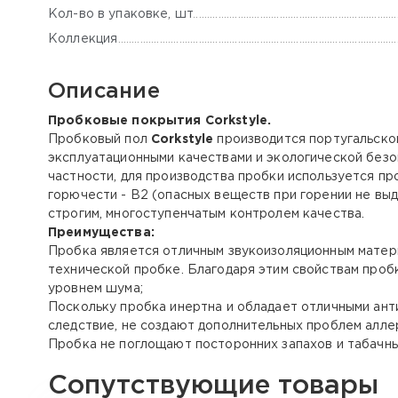
Кол-во в упаковке, шт
Коллекция
Описание
Пробковые покрытия Corkstyle.
Пробковый пол
Corkstyle
производится португальской
эксплуатационными качествами и экологической безо
частности, для производства пробки используется пр
горючести - B2 (опасных веществ при горении не вы
строгим, многоступенчатым контролем качества.
Преимущества:
Пробка является отличным звукоизоляционным материа
технической пробке. Благодаря этим свойствам проб
уровнем шума;
Поскольку пробка инертна и обладает отличными анти
следствие, не создают дополнительных проблем аллер
Пробка не поглощают посторонних запахов и табачны
Сопутствующие товары