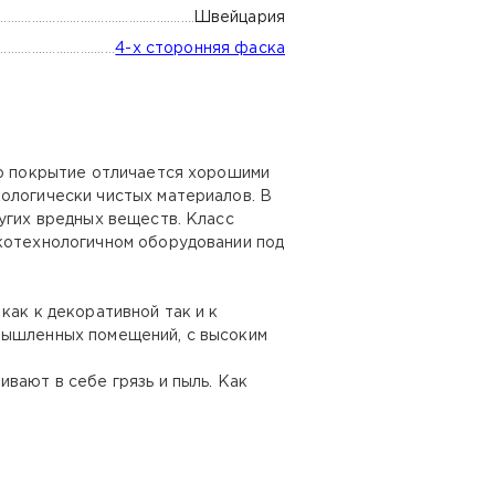
Швейцария
4-х сторонняя фаска
то покрытие отличается хорошими
ологически чистых материалов. В
угих вредных веществ. Класс
окотехнологичном оборудовании под
как к декоративной так и к
омышленных помещений, с высоким
вают в себе грязь и пыль. Как