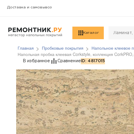
Доставка и самовывоз
Каталог
Главная
Пробковые покрытия
Напольное клеевое п
Напольная пробка клеевая Corkstyle, коллекция CorkPRO,
Напольная пробка кле
В избранное
Сравнение
ID: 4817015