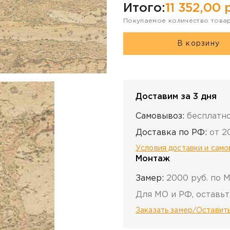
Итого:
11 352,00
р
Покупаемое количество това
В корзину
Доставим за 3 дня
Самовывоз:
бесплатн
Доставка по РФ:
от 2
Условия доставки и сам
Монтаж
Замер:
2000 руб. по 
Для МО и РФ, оставьт
Заказать замер/Оставить