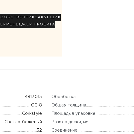
Р
СОБСТВЕННИК
ЗАКУПЩИК
НЕР
МЕНЕДЖЕР ПРОЕКТА
Обработка
4817015
Общая толщина
CC-8
Площадь в упаковке
Corkstyle
Размер доски, мм
Светло-бежевый
Соединение
32