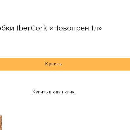
бки IberCork «Новопрен 1л»
Купить
Купить в один клик