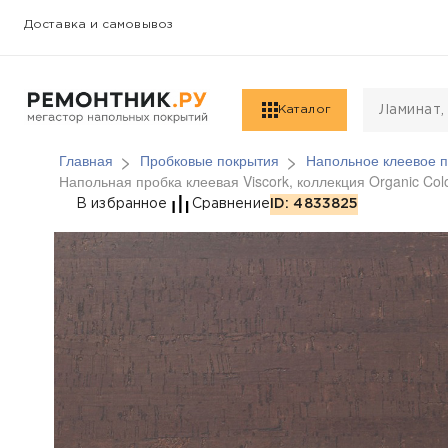
Доставка и самовывоз
Каталог
Главная
Пробковые покрытия
Напольное клеевое п
Напольная пробка клеевая Viscork, коллекция Organic Col
Напольная пробка клее
В избранное
Сравнение
ID: 4833825