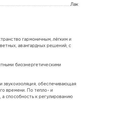
Лак
транство гармоничным, лёгким и
цветных, авангардных решений, с
иятными биоэнергетическими
и звукоизоляция, обеспечивающая
о времени. По тепло- и
 а способность к регулированию