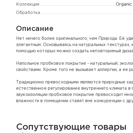
Коллекция
Organic
Обработка
Описание
Нет ничего более оригинального, чем Природа. Её у
элегантным. Основываясь на натуральных текстурах, 
помощью которых можно создать неповторимый дизай
Напольное пробковое покрытие - натуральный, эколо
свойствами. Кроме того не вызывает аллергии, а ее 
Традиционно превосходными являются природные хар
естественное регулирование внутреннего климата в 
звукоизоляции пробковое покрытие превосходит мног
влажности в помещении ставят вне конкуренции с др
Сопутствующие товары