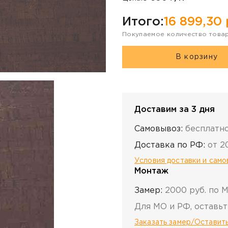
Итого:
16 899,30
Покупаемое количество това
В корзину
Доставим за 3 дня
Самовывоз:
бесплатн
Доставка по РФ:
от 2
Условия доставки и сам
Монтаж
Замер:
2000 руб. по 
Для МО и РФ, оставьт
Заказать замер/Оставить