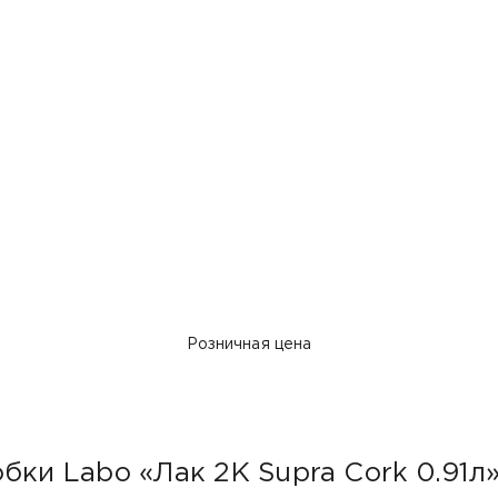
Розничная цена
бки Labo «Лак 2K Supra Cork 0.91л