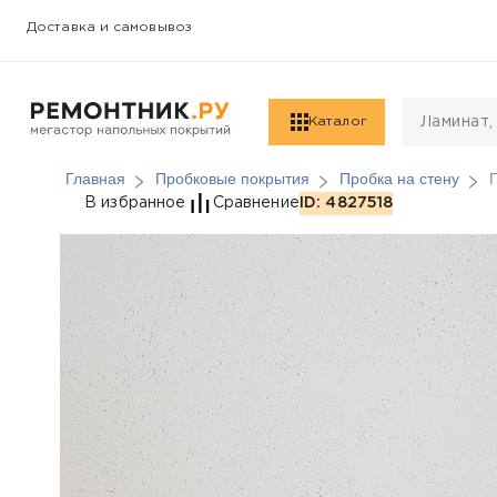
Доставка и самовывоз
Каталог
Главная
Пробковые покрытия
Пробка на стену
Пробка на стену Cork
В избранное
Сравнение
ID: 4827518