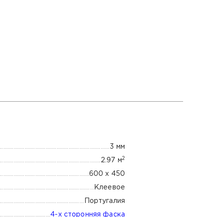
3 мм
2
2.97 м
600 х 450
Клеевое
Португалия
4-х сторонняя фаска