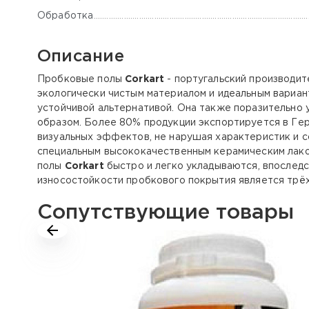
Обработка
Описание
Пробковые полы
Corkart
- португальский производит
экологически чистым материалом и идеальным вариан
устойчивой альтернативой. Она также поразительно 
образом. Более 80% продукции экспортируется в Гер
визуальных эффектов, не нарушая характеристик и 
специальным высококачественным керамическим лаком
полы
Corkart
быстро и легко укладываются, впослед
износостойкости пробкового покрытия является трёх
Сопутствующие товары