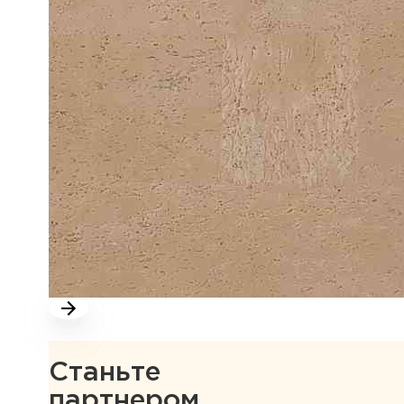
Станьте
партнером