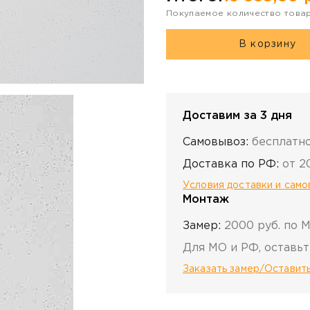
Покупаемое количество това
В корзину
Доставим за 3 дня
Самовывоз:
бесплатн
Доставка по РФ:
от 2
Условия доставки и сам
Монтаж
Замер:
2000 руб. по 
Для МО и РФ, оставьт
Заказать замер/Оставить