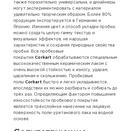
также поразительно универсальна, и дизайнеры
могут экспериментировать с материалом
удивительно творческим образом. Более 80%
продукции экспортируется в Германию и
Японию. Изменяя цвет и способ укладки пробки,
можно создать целую гамму текстур и
визуальных эффектов, не нарушая
характеристик и сохраняя природные свойства
пробки. Все пробковые
покрытия
Corkart
обрабатываются специальным
высококачественным керамическим лаком с
очень высокой стойкостью к износу, ударам,
царапинам и скольжению. Пробковые
полы
Corkart
быстро и легко укладываются,
впоследствии их можно разбирать и собирать до
трёх раз. Определяющим фактором повышения
износостойкости пробкового покрытия
является трёхслойное нанесение на лицевую
поверхность поли-уретанового лака на водной
основе.