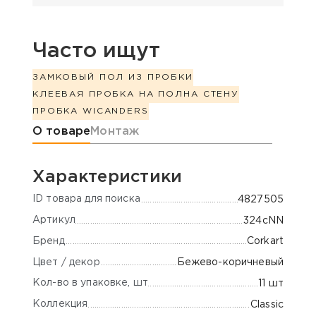
Часто ищут
ЗАМКОВЫЙ ПОЛ ИЗ ПРОБКИ
КЛЕЕВАЯ ПРОБКА НА ПОЛ
НА СТЕНУ
ПРОБКА WICANDERS
Информация о товаре
О товаре
Монтаж
Характеристики
ID товара для поиска
4827505
Артикул
324cNN
Бренд
Corkart
Цвет / декор
Бежево-коричневый
Кол-во в упаковке, шт
11 шт
Коллекция
Classic