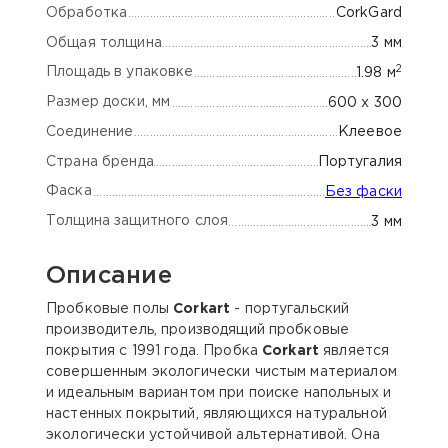
Обработка
СorkGard
Общая толщина
3 мм
2
Площадь в упаковке
1.98 м
Размер доски, мм
600 x 300
Соединение
Клеевое
Страна бренда
Португалия
Фаска
Без фаски
Толщина защитного слоя
3 мм
Описание
Пробковые полы
Corkart
- португальский
производитель, производящий пробковые
покрытия с 1991 года. Пробка
Corkart
является
совершенным экологически чистым материалом
и идеальным вариантом при поиске напольных и
настенных покрытий, являющихся натуральной
экологически устойчивой альтернативой. Она