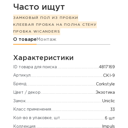
Часто ищут
ЗАМКОВЫЙ ПОЛ ИЗ ПРОБКИ
КЛЕЕВАЯ ПРОБКА НА ПОЛ
НА СТЕНУ
ПРОБКА WICANDERS
Информация о товаре
О товаре
Монтаж
Характеристики
ID товара для поиска
4817169
Артикул
CKI-9
Бренд
Corkstyle
Цвет / декор
Экзотика
Замок
Uniclic
Класс применения
33
Кол-во в упаковке, шт
6 шт
Коллекция
Impuls