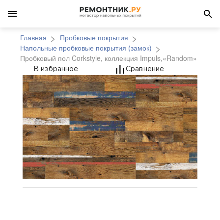
Главная
Пробковые покрытия
Напольные пробковые покрытия (замок)
Пробковый пол Corkstyle, коллекция Impuls,«Random»
Пробковый пол Corkst
В избранное
Сравнение