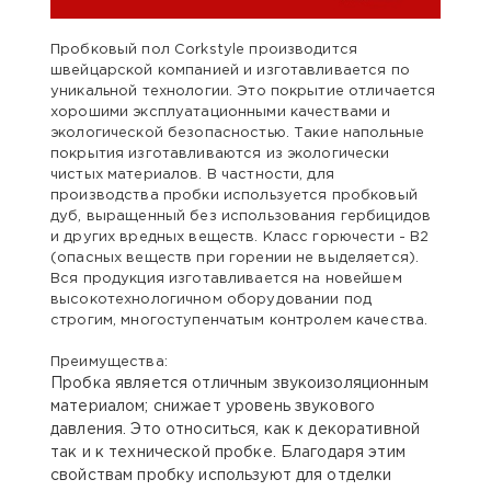
Пробковый пол Corkstyle производится
швейцарской компанией и изготавливается по
уникальной технологии. Это покрытие отличается
хорошими эксплуатационными качествами и
экологической безопасностью. Такие напольные
покрытия изготавливаются из экологически
чистых материалов. В частности, для
производства пробки используется пробковый
дуб, выращенный без использования гербицидов
и других вредных веществ. Класс горючести - B2
(опасных веществ при горении не выделяется).
Вся продукция изготавливается на новейшем
высокотехнологичном оборудовании под
строгим, многоступенчатым контролем качества.
Преимущества:
Пробка является отличным звукоизоляционным
материалом; снижает уровень звукового
давления. Это относиться, как к декоративной
так и к технической пробке. Благодаря этим
свойствам пробку используют для отделки