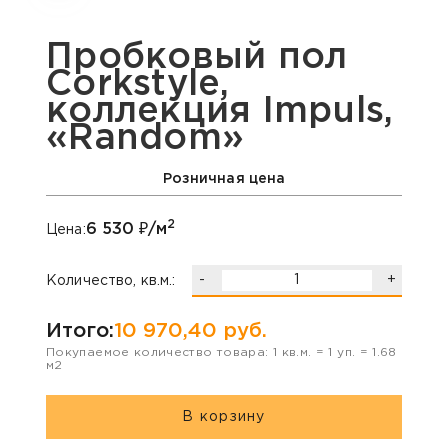
Пробковый пол
Corkstyle,
коллекция Impuls,
«Random»
Розничная цена
2
6 530
₽/м
Цена:
-
+
Количество, кв.м.:
Итого:
10 970,40
руб.
Покупаемое количество товара:
1
кв.м. =
1
уп. =
1.68
м2
В корзину