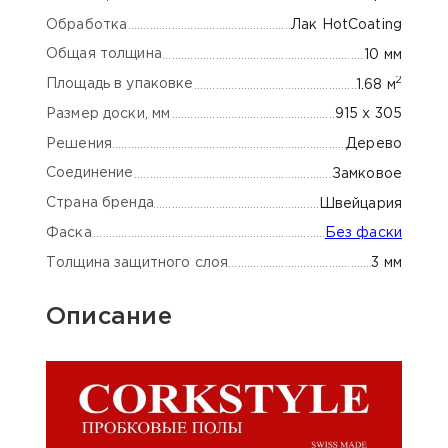
Обработка
Лак HotCoating
Общая толщина
10 мм
2
Площадь в упаковке
1.68 м
Размер доски, мм
915 x 305
Решения
Дерево
Соединение
Замковое
Страна бренда
Швейцария
Фаска
Без фаски
Толщина защитного слоя
3 мм
Описание