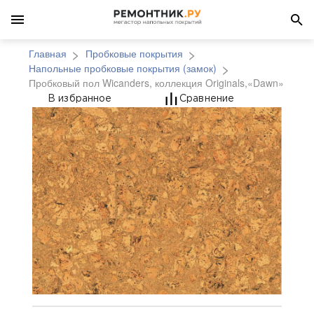
Главная
Пробковые покрытия
Напольные пробковые покрытия (замок)
Пробковый пол Wicanders, коллекция Originals,«Dawn»
Пробковый пол Wicand
В избранное
Сравнение