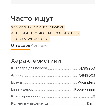
Часто ищут
ЗАМКОВЫЙ ПОЛ ИЗ ПРОБКИ
КЛЕЕВАЯ ПРОБКА НА ПОЛ
НА СТЕНУ
ПРОБКА WICANDERS
Информация о товаре
О товаре
Монтаж
Характеристики
ID товара для поиска
4799960
Артикул
O849003
Бренд
Wicanders
Цвет / декор
Коричневый
Класс применения
31
Кол-во в упаковке, шт
8 шт