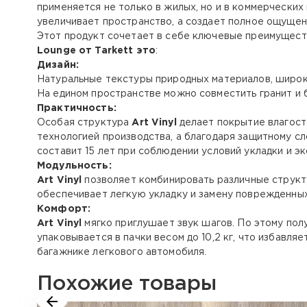
применяется не только в жилых, но и в коммерческих
увеличивает пространство, а создает полное ощущен
Этот продукт сочетает в себе ключевые преимуществ
Lounge
от Tarkett это
:
Дизайн:
Натуральные текстуры природных материалов, широк
На едином пространстве можно совместить гранит и б
Практичность:
Особая структура
Art Vinyl
делает покрытие влагост
технологией производства, а благодаря защитному 
составит 15 лет при соблюдении условий укладки и эк
Модульность:
Art Vinyl
позволяет комбинировать различные структу
обеспечивает легкую укладку и замену поврежденных
Комфорт:
Art Vinyl
мягко приглушает звук шагов. По этому пол
упаковывается в пачки весом до 10,2 кг, что избавл
багажнике легкового автомобиля.
Похожие товары