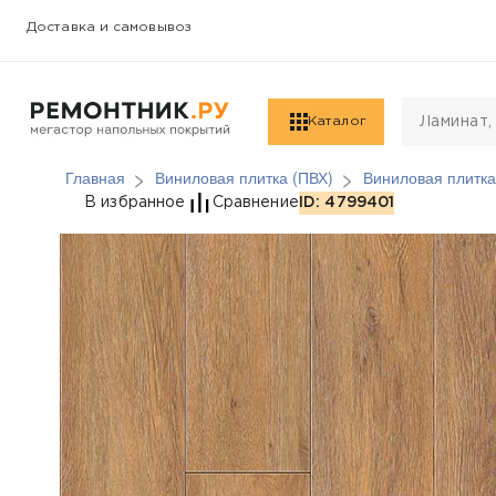
Доставка и самовывоз
Каталог
Главная
Виниловая плитка (ПВХ)
Виниловая плитка
Виниловая плитка (ПВ
В избранное
Сравнение
ID: 4799401