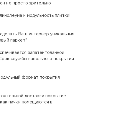
он не просто зрительно
линолеума и модульность плитки!
сделать Ваш интерьер уникальным.
овый паркет"
еспечивается запатентованной
Срок службы напольного покрытия
 Модульный формат покрытия
стоятельной доставки покрытие
к как пачки помещаются в