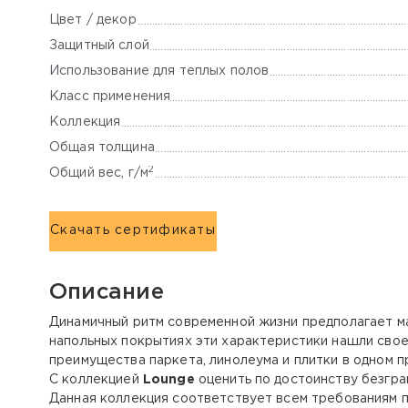
Цвет / декор
Защитный слой
Использование для теплых полов
Класс применения
Коллекция
Общая толщина
2
Общий вес, г/м
Скачать сертификаты
Описание
Динамичный ритм современной жизни предполагает ма
напольных покрытиях эти характеристики нашли сво
преимущества паркета, линолеума и плитки в одном п
С коллекцией
Lounge
оценить по достоинству безгр
Данная коллекция соответствует всем требованиям по