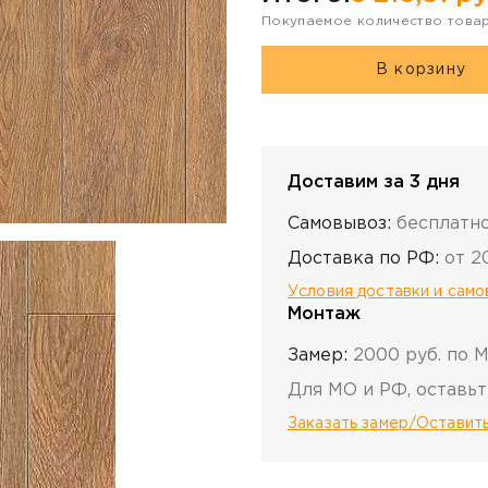
Покупаемое количество това
В корзину
Доставим за 3 дня
Самовывоз:
бесплатн
Доставка по РФ:
от 2
Условия доставки и сам
Монтаж
Замер:
2000 руб. по 
Для МО и РФ, оставьт
Заказать замер/Оставить