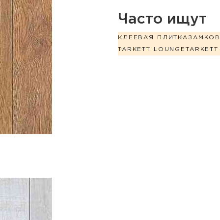
Часто ищут
КЛЕЕВАЯ ПЛИТКА
ЗАМКО
TARKETT LOUNGE
TARKETT