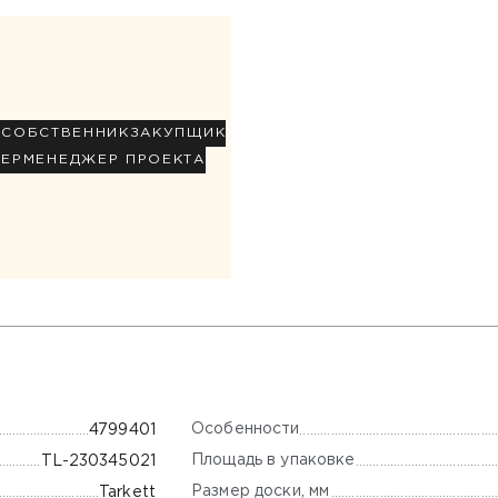
Р
СОБСТВЕННИК
ЗАКУПЩИК
НЕР
МЕНЕДЖЕР ПРОЕКТА
Особенности
4799401
Площадь в упаковке
TL-230345021
Размер доски, мм
Tarkett