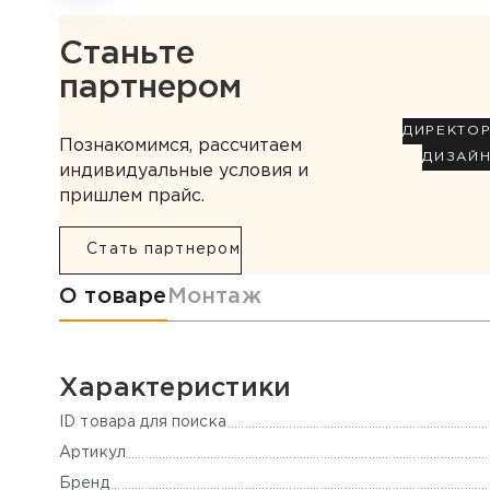
Станьте
партнером
ДИРЕКТО
Познакомимся, рассчитаем
ДИЗАЙ
индивидуальные условия и
пришлем прайс.
Стать партнером
Информация о товаре
О товаре
Монтаж
Характеристики
ID товара для поиска
Артикул
Бренд