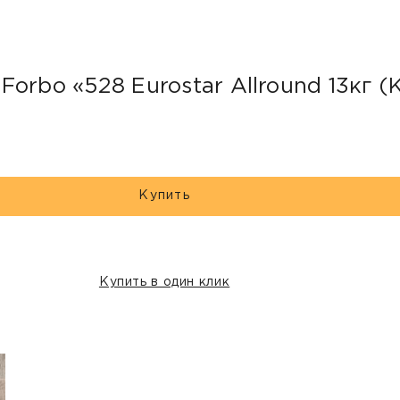
orbo «528 Eurostar Allround 13кг 
Купить
Купить в один клик