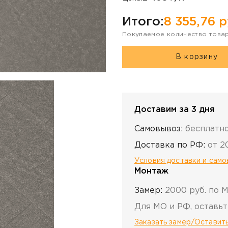
Итого:
8 355,76
р
Покупаемое количество това
В корзину
Доставим за 3 дня
Самовывоз:
бесплатн
Доставка по РФ:
от 2
Условия доставки и сам
Монтаж
Замер:
2000 руб. по 
Для МО и РФ, оставьт
Заказать замер/Оставить