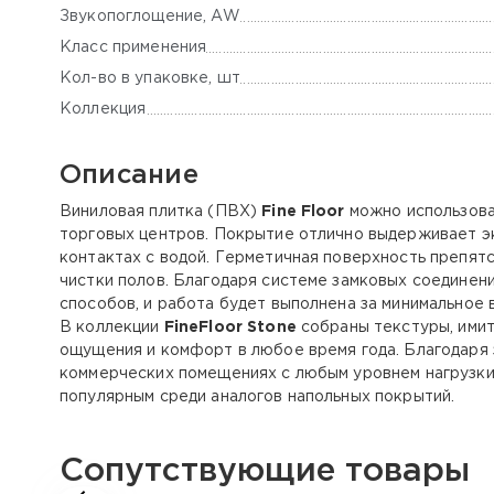
Звукопоглощение, AW
Класс применения
Кол-во в упаковке, шт
Коллекция
Описание
Виниловая плитка (ПВХ)
Fine Floor
можно использоват
торговых центров. Покрытие отлично выдерживает экс
контактах с водой. Герметичная поверхность препя
чистки полов. Благодаря системе замковых соединени
способов, и работа будет выполнена за минимальное 
В коллекции
FineFloor Stone
собраны текстуры, имит
ощущения и комфорт в любое время года. Благодаря
коммерческих помещениях с любым уровнем нагрузки.
популярным среди аналогов напольных покрытий.
Сопутствующие товары