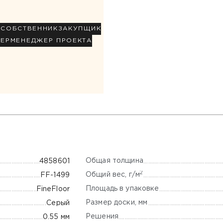
Р
СОБСТВЕННИК
ЗАКУПЩИК
НЕР
МЕНЕДЖЕР ПРОЕКТА
Общая толщина
4858601
2
Общий вес, г/м
FF-1499
Площадь в упаковке
FineFloor
Размер доски, мм
Серый
Решения
0.55 мм