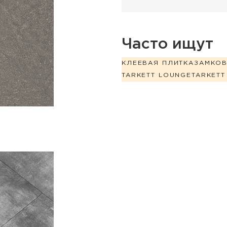
Часто ищут
КЛЕЕВАЯ ПЛИТКА
ЗАМКО
TARKETT LOUNGE
TARKETT