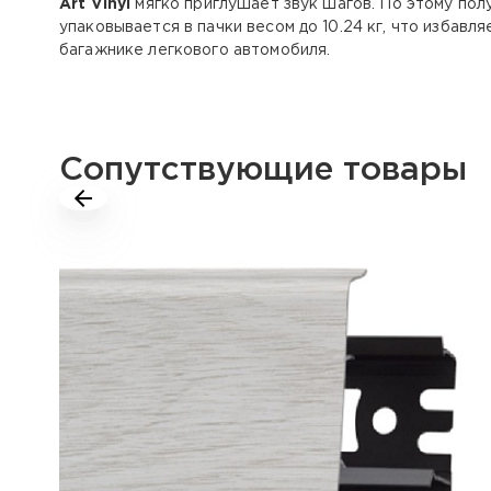
Art Vinyl
мягко приглушает звук шагов. По этому пол
упаковывается в пачки весом до 10.24 кг, что избав
багажнике легкового автомобиля.
Сопутствующие товары