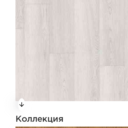
Коллекция