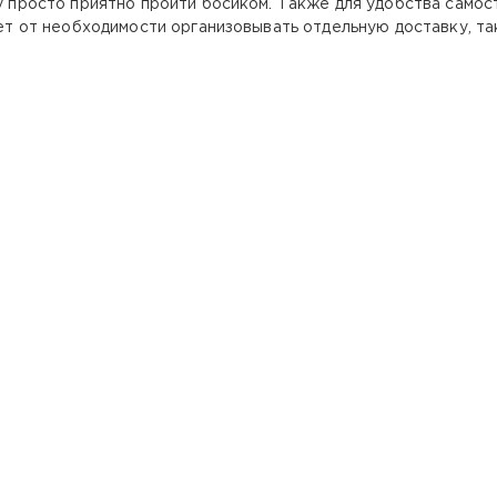
у просто приятно пройти босиком. Также для удобства само
ляет от необходимости организовывать отдельную доставку, т