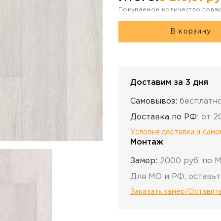
Покупаемое количество това
В корзину
Доставим за 3 дня
Самовывоз:
бесплатн
Доставка по РФ:
от 2
Условия доставки и сам
Монтаж
Замер:
2000 руб. по 
Для МО и РФ, оставьт
Заказать замер/Оставить