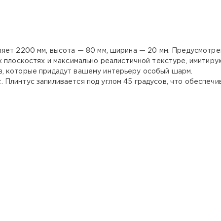
яет 2200 мм, высота — 80 мм, ширина — 20 мм. Предусмотрен
х плоскостях и максимально реалистичной текстуре, имитир
, которые придадут вашему интерьеру особый шарм.
Плинтус запиливается под углом 45 градусов, что обеспечи