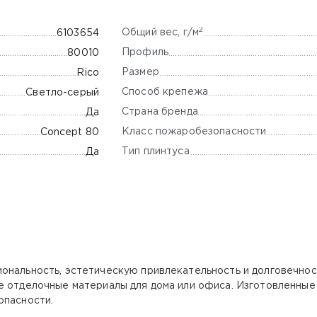
2
Общий вес, г/м
6103654
Профиль
80010
Размер
Rico
Способ крепежа
Светло-серый
Страна бренда
Да
Класс пожаробезопасности
Concept 80
Тип плинтуса
Да
ональность, эстетическую привлекательность и долговечност
е отделочные материалы для дома или офиса. Изготовленные
опасности.