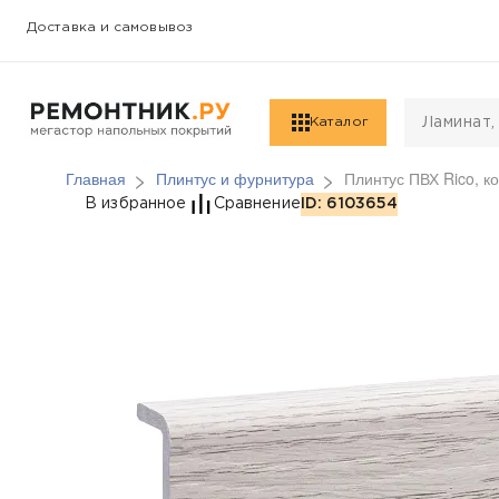
Доставка и самовывоз
Каталог
Главная
Плинтус и фурнитура
Плинтус ПВХ Rico, к
Плинтус ПВХ Rico, ко
В избранное
Сравнение
ID: 6103654