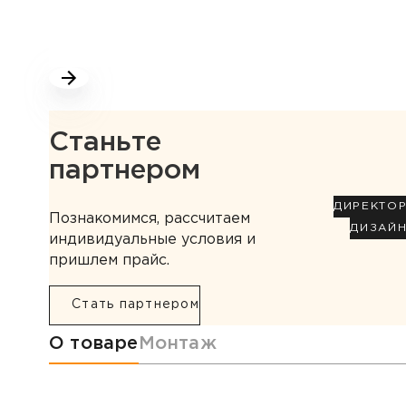
Станьте
партнером
ДИРЕКТО
Познакомимся, рассчитаем
ДИЗАЙ
индивидуальные условия и
пришлем прайс.
Стать партнером
Информация о товаре
О товаре
Монтаж