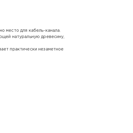
о место для кабель-канала.
ующей натуральную древесину,
вает практически незаметное