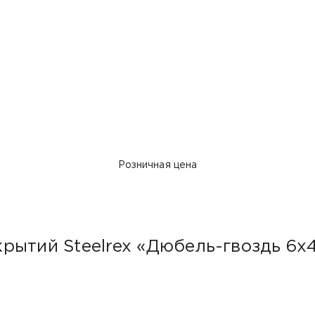
Розничная цена
рытий Steelrex «Дюбель-гвоздь 6х