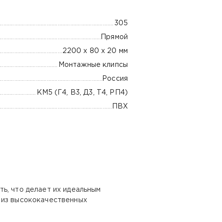
305
Прямой
2200 х 80 х 20 мм
Монтажные клипсы
Россия
КМ5 (Г4, В3, Д3, Т4, РП4)
ПВХ
ь, что делает их идеальным
 из высококачественных