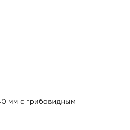
40 мм с грибовидным