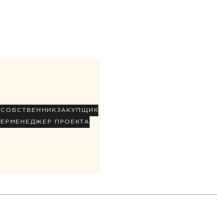
Р
СОБСТВЕННИК
ЗАКУПЩИК
НЕР
МЕНЕДЖЕР ПРОЕКТА