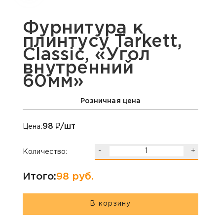
Фурнитура к
плинтусу Tarkett,
Classic, «Угол
внутренний
60мм»
Розничная цена
98
₽/шт
Цена:
-
+
Количество:
Итого:
98
руб.
В корзину