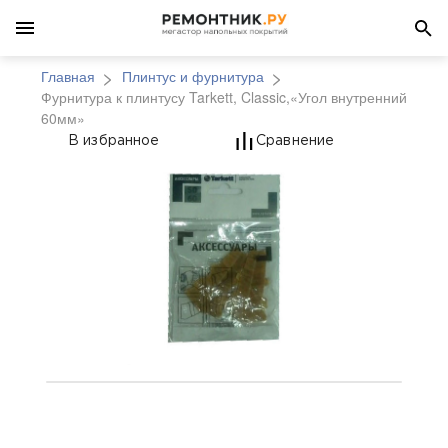
Главная
Плинтус и фурнитура
Фурнитура к плинтусу Tarkett, Classic,«Угол внутренний
60мм»
Фурнитура к плинтусу 
В избранное
Сравнение