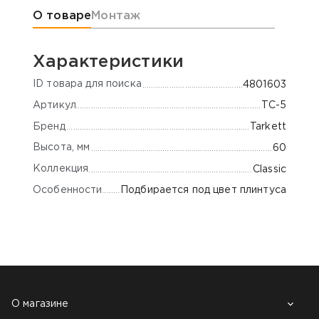
Информация о товаре
О товаре
Монтаж
Характеристики
ID товара для поиска
4801603
Артикул
TC-5
Бренд
Tarkett
Высота, мм
60
Коллекция
Classic
Особенности
Подбирается под цвет плинтуса
НАШИ КЛИЕНТЫ:
О магазине