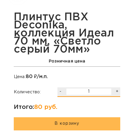
Плинтус ПВХ
Deconika,
коллекция Идеал
70 мм, «Светло
серый 70мм»
Розничная цена
80
₽/м.п.
Цена:
-
+
Количество:
Итого:
80
руб.
В корзину