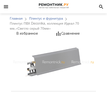
Главная
Плинтус и фурнитура
Плинтус ПВХ Deconika, коллекция Идеал 70
мм,«Светло серый 70мм»
Плинтус ПВХ Deconika
В избранное
Сравнение