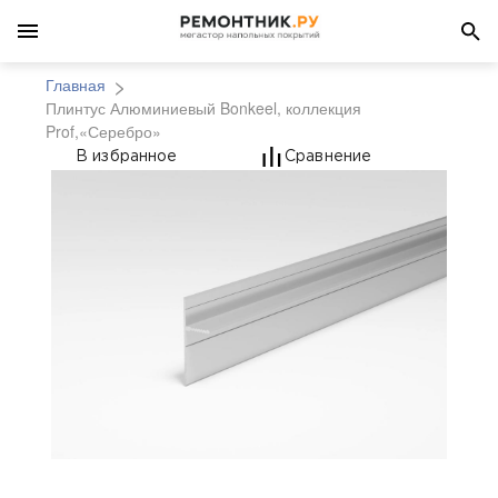
Главная
Плинтус Алюминиевый Bonkeel, коллекция
Prof,«Серебро»
Плинтус Алюминиевый 
В избранное
Сравнение