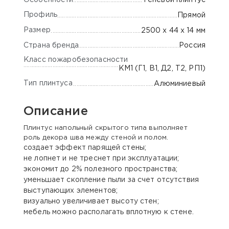
Теневой плинтус
Профиль
Прямой
Размер
2500 х 44 х 14 мм
Страна бренда
Россия
Класс пожаробезопасности
КМ1 (Г1, В1, Д2, Т2, РП1)
Тип плинтуса
Алюминиевый
Описание
Плинтус напольный скрытого типа выполняет
роль декора шва между стеной и полом.
создает эффект парящей стены;
не лопнет и не треснет при эксплуатации;
экономит до 2% полезного пространства;
уменьшает скопление пыли за счет отсутствия
выступающих элементов;
визуально увеличивает высоту стен;
мебель можно располагать вплотную к стене.