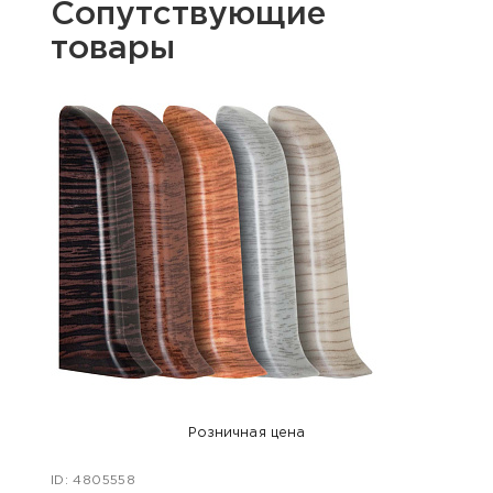
Сопутствующие
товары
Розничная цена
ID: 4805558
ID: 48