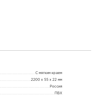
С мягким краем
2200 х 55 х 22 мм
Россия
ПВХ