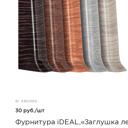
ID: 4850190
30 руб./шт
Фурнитура iDEAL,«Заглушка л