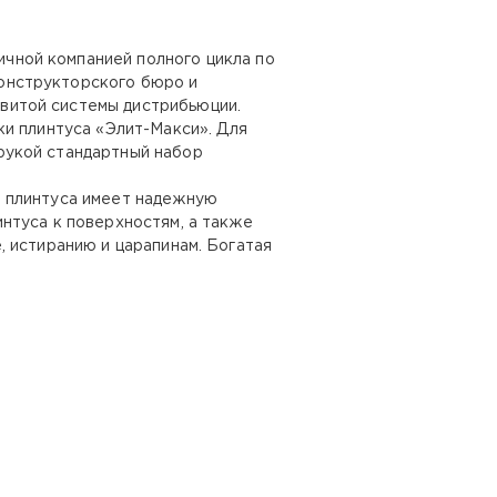
чной компанией полного цикла по
конструкторского бюро и
звитой системы дистрибьюции.
ки плинтуса «Элит-Макси». Для
 рукой стандартный набор
а плинтуса имеет надежную
нтуса к поверхностям, а также
 истиранию и царапинам. Богатая