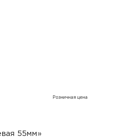
Розничная цена
евая 55мм»