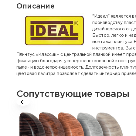
Описание
"Идеал" является в
производству плас
дизайнерского отд
Быстро, легко и на
монтажа плинтуса В
инструментов, Вы с
Плинтус «Классик» с центральной планкой имеет пр
фиксацию благодаря усовершенствованной конструкци
пыле- и водонепроницаемость. Долговечность плинту
цветовая палитра позволяет сделать интерьер привл
Сопутствующие товары