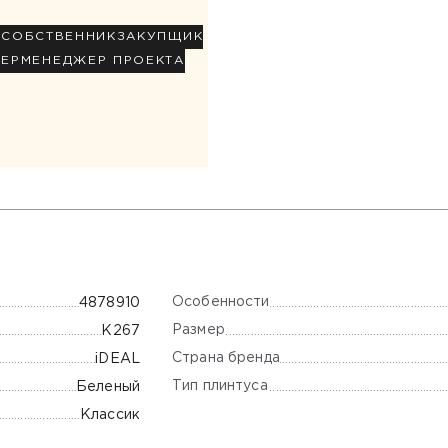
Р
СОБСТВЕННИК
ЗАКУПЩИК
НЕР
МЕНЕДЖЕР ПРОЕКТА
Особенности
4878910
Размер
К267
Страна бренда
iDEAL
Тип плинтуса
Беленый
Классик