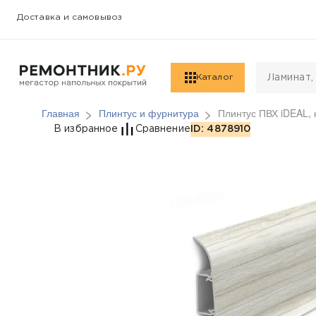
Доставка и самовывоз
Каталог
Главная
Плинтус и фурнитура
Плинтус ПВХ iDEAL,
Плинтус ПВХ iDEAL, 
В избранное
Сравнение
ID: 4878910