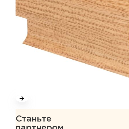
Станьте
партнером