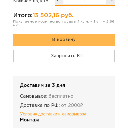
-
+
Количество, кв.м.:
Итого:
13 502,16
руб.
Покупаемое количество товара:
1
кв.м. =
1
уп. =
2.66
м2
В корзину
Запросить КП
Доставим за 3 дня
Самовывоз:
бесплатно
Доставка по РФ:
от 2000₽
Условия доставки и самовывоза
Монтаж