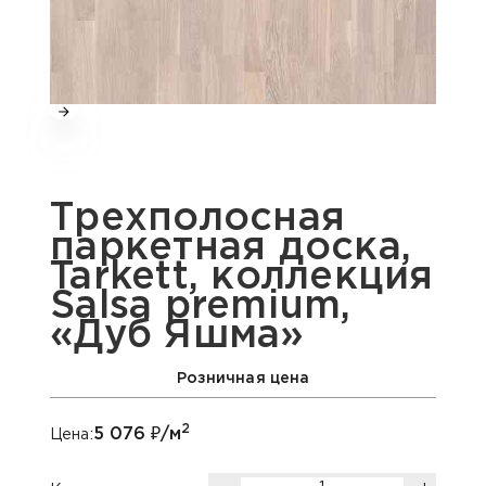
Трехполосная
паркетная доска,
Tarkett, коллекция
Salsa premium,
«Дуб Яшма»
Розничная цена
2
5 076
₽/м
Цена: