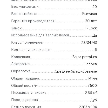
Вес упаковки, кг
20
Влагостойкость
Высокая
Гарантия производителя
30 лет
Замок
T-Lock
Использование для теплых полов
Да
Класс применения
23/34/43
Кол-во в упаковке, шт
6
Коллекция
Salsa premium
Лакировка
5 слоёв
Обработка
Среднее браширование
Общая толщина
14 мм
2
Общий вес, г/м
7500
2
Площадь в упаковке
2.66 м
Порода дерева
Дуб
Размер доски, мм
2283 x 194