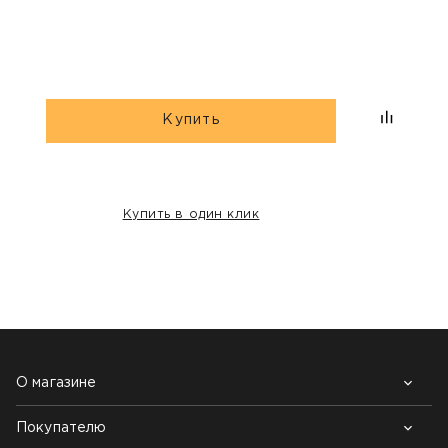
Купить
Купить в один клик
НАШИ КЛИЕНТЫ:
О магазине
Покупателю
Почему выбирают нас