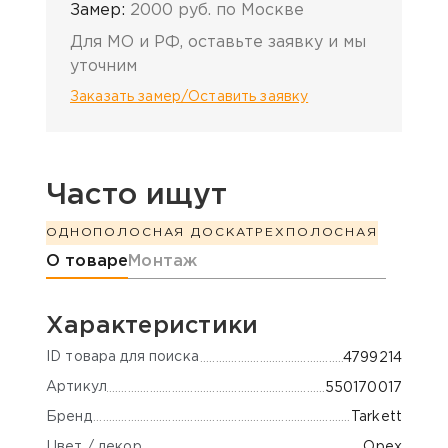
Замер:
2000 руб. по Москве
Для МО и РФ, оставьте заявку и мы
уточним
Заказать замер/Оставить заявку
Часто ищут
ОДНОПОЛОСНАЯ ДОСКА
ТРЕХПОЛОСНАЯ
Информация о товаре
О товаре
Монтаж
Характеристики
ID товара для поиска
4799214
Артикул
550170017
Бренд
Tarkett
Цвет / декор
Орех