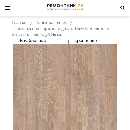
Главная
Паркетная доска
Трехполосная паркетная доска, Tarkett, коллекция
Salsa premium,«Дуб Яшма»
Трехполосная паркетн
В избранное
Сравнение