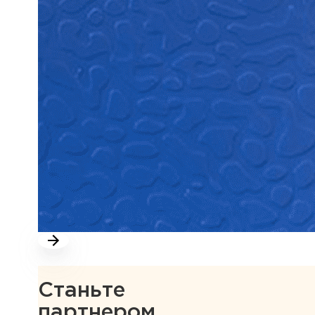
Станьте
партнером