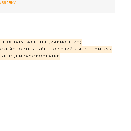
 заявку
ПТОМ
НАТУРАЛЬНЫЙ (МАРМОЛЕУМ)
СКИЙ
СПОРТИВНЫЙ
НЕГОРЮЧИЙ ЛИНОЛЕУМ КМ2
НЫЙ
ПОД МРАМОР
ОСТАТКИ