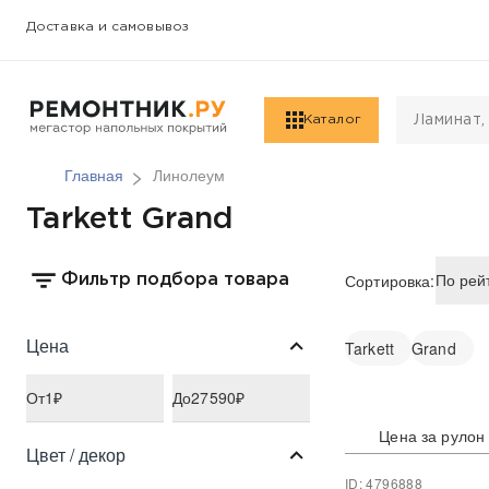
Доставка и самовывоз
Каталог
Главная
Линолеум
Tarkett Grand
Сортировка:
Фильтр подбора товара
Цена
Tarkett
Grand
От
1
₽
До
27590
₽
Цена за рулон
Цвет / декор
ID: 4796888