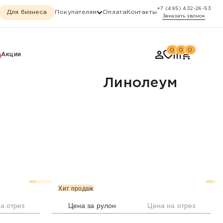
+7 (495) 432-26-53
Для бизнеса
Покупателям
Оплата
Контакты
Заказать звонок
0
0
0
Акции
Линолеум
Хит продаж
а отрез
Цена за рулон
Цена на отрез