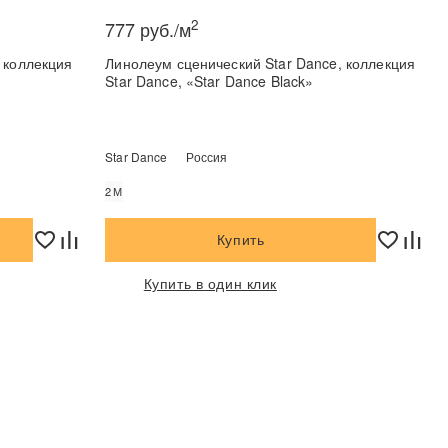
2
777 руб./м
я
Линолеум сценический Star Dance, коллекция
Star Dance, «Star Dance Black»
Star Dance
Россия
2М
Купить
Купить в один клик