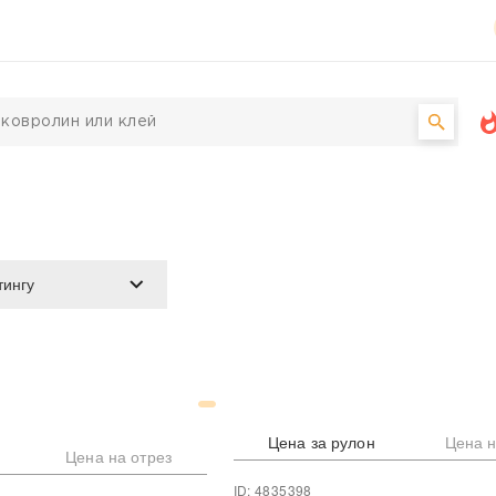
Цена за рулон
Цена н
Цена на отрез
ID: 4835398