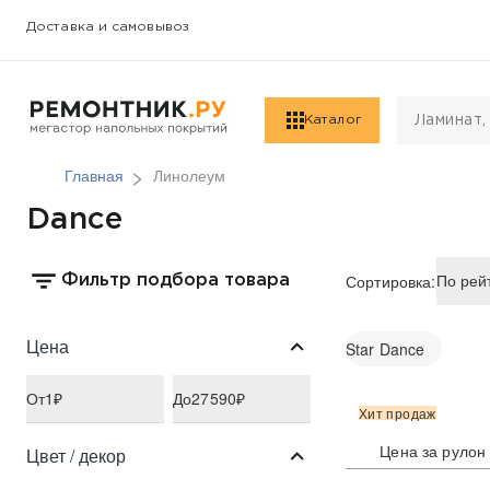
Доставка и самовывоз
Каталог
Главная
Линолеум
Dance
Сортировка:
Фильтр подбора товара
Цена
Star Dance
От
1
₽
До
27590
₽
Хит продаж
Цена за рулон
Цвет / декор