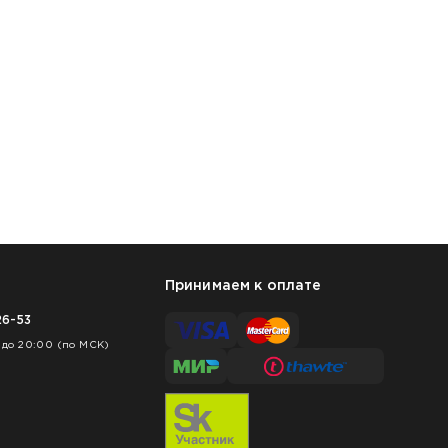
Принимаем к оплате
26-53
 до 20:00 (по МСК)