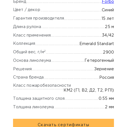
Бренд
Forbo
Цвет / декор
Синий
Гарантия производителя
15 лет
Длина рулона
25 м
Класс применения
34/42
Коллекция
Emerald Standart
2
Общий вес, г/м
2900
Основа линолеума
Гетерогенный
Решения
Зернение
Страна бренда
Россия
Класс пожаробезопасности
КМ2 (Г1, В2, Д2, Т2, РП1)
Толщина защитного слоя
0.55 мм
Толщина линолеума
2 мм
Скачать сертификаты