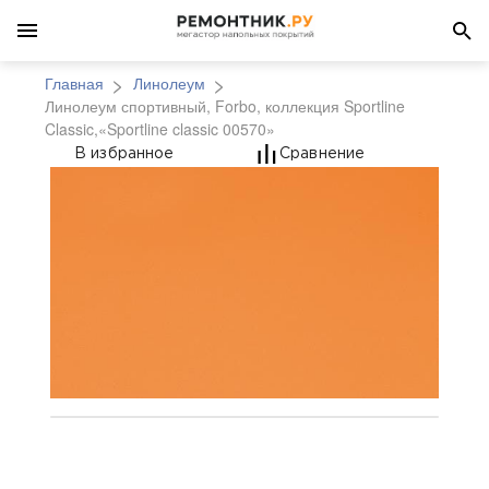
Главная
Линолеум
Линолеум спортивный, Forbo, коллекция Sportline
Classic,«Sportline classic 00570»
Линолеум спортивный, F
В избранное
Сравнение