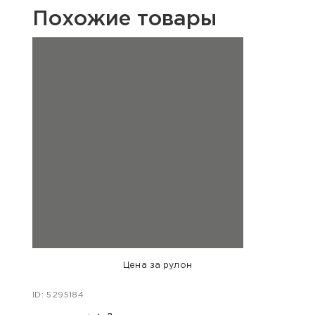
Похожие товары
Цена за рулон
ID: 5295184
ID: 54