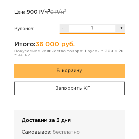
2
2
900
₽/м
0
₽/м
Цена:
-
+
Рулонов:
Итого:
36 000
руб.
Покупаемое количество товара:
1
рулон
=
20
м ×
2
м
=
40
м2
В корзину
Запросить КП
Доставим за 3 дня
Самовывоз:
бесплатно