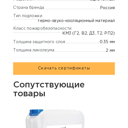
Страна бренда
Россия
Тип подложки
термо-звуко-изоляционный материал
Класс пожаробезопасности
КМ3 (Г2, В2, Д3, Т2, РП2)
Толщина защитного слоя
0.35 мм
Толщина линолеума
2 мм
Скачать сертификаты
Сопутствующие
товары