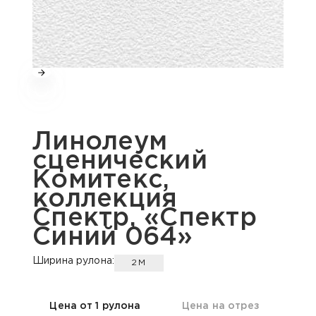
Линолеум
сценический
Комитекс,
коллекция
Спектр, «Спектр
Синий 064»
Ширина рулона:
2М
Цена от 1 рулона
Цена на отрез