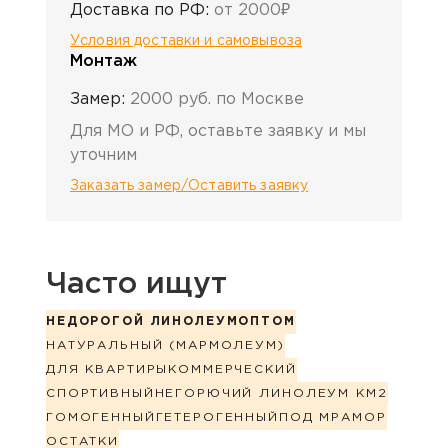
Доставка по РФ:
от 2000₽
Условия доставки и самовывоза
Монтаж
Замер:
2000 руб. по Москве
Для МО и РФ, оставьте заявку и мы
уточним
Заказать замер/Оставить заявку
Часто ищут
НЕДОРОГОЙ ЛИНОЛЕУМ
ОПТОМ
НАТУРАЛЬНЫЙ (МАРМОЛЕУМ)
ДЛЯ КВАРТИРЫ
КОММЕРЧЕСКИЙ
СПОРТИВНЫЙ
НЕГОРЮЧИЙ ЛИНОЛЕУМ КМ2
ГОМОГЕННЫЙ
ГЕТЕРОГЕННЫЙ
ПОД МРАМОР
ОСТАТКИ