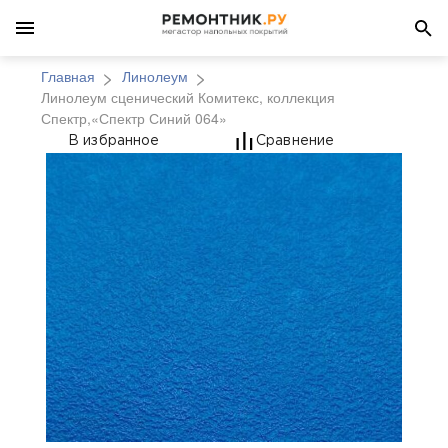
Главная
Линолеум
Линолеум сценический Комитекс, коллекция
Спектр,«Спектр Синий 064»
Линолеум сценический
В избранное
Сравнение