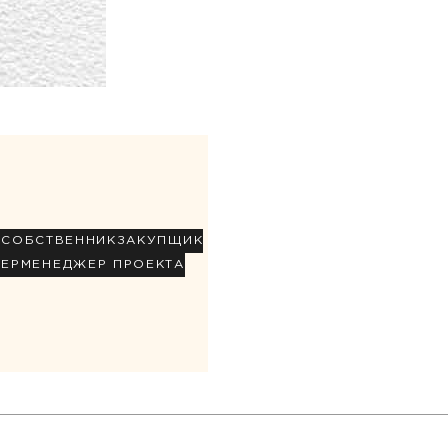
Р
СОБСТВЕННИК
ЗАКУПЩИК
НЕР
МЕНЕДЖЕР ПРОЕКТА