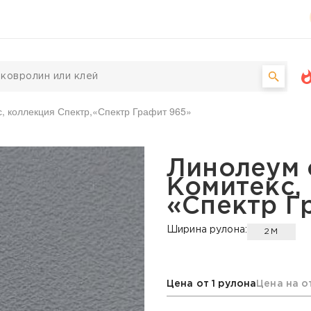
, коллекция Спектр,«Спектр Графит 965»
й Комитекс, коллекция 
Линолеум 
Комитекс,
«Спектр Г
Ширина рулона:
2М
Цена от 1 рулона
Цена на о