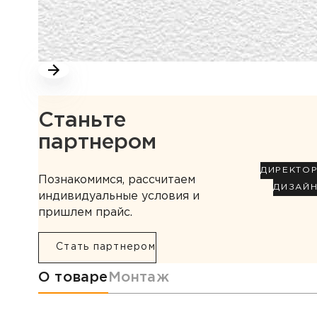
Станьте
партнером
ДИРЕКТО
Познакомимся, рассчитаем
ДИЗАЙ
индивидуальные условия и
пришлем прайс.
Стать партнером
Информация о товаре
О товаре
Монтаж