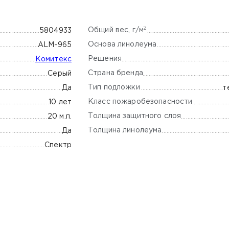
2
Общий вес, г/м
5804933
Основа линолеума
ALM-965
Решения
Комитекс
Страна бренда
Серый
Тип подложки
Да
т
Класс пожаробезопасности
10 лет
Толщина защитного слоя
20 м.п.
Толщина линолеума
Да
Спектр