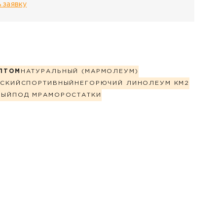
 заявку
ПТОМ
НАТУРАЛЬНЫЙ (МАРМОЛЕУМ)
СКИЙ
СПОРТИВНЫЙ
НЕГОРЮЧИЙ ЛИНОЛЕУМ КМ2
НЫЙ
ПОД МРАМОР
ОСТАТКИ