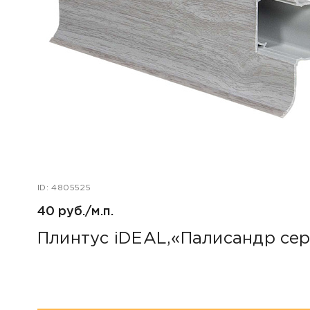
ID: 4805525
40 руб./м.п.
Плинтус iDEAL,«Палисандр се