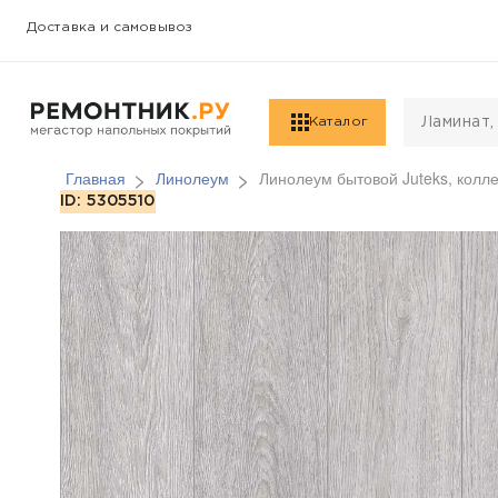
Доставка и самовывоз
Каталог
Главная
Линолеум
Линолеум бытовой Juteks, колле
Линолеум бытовой Jute
ID: 5305510