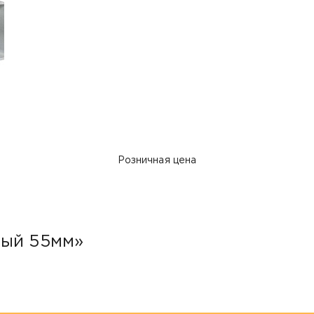
Розничная цена
рый 55мм»