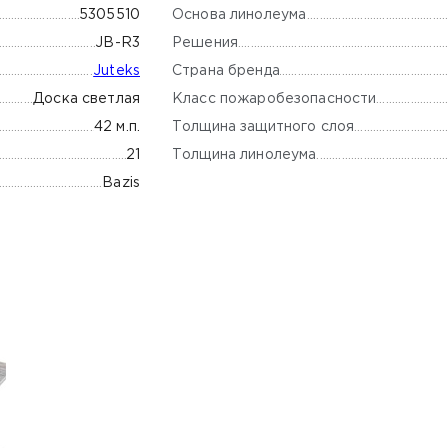
Основа линолеума
5305510
Решения
JB-R3
Страна бренда
Juteks
Класс пожаробезопасности
Доска светлая
Толщина защитного слоя
42 м.п.
Толщина линолеума
21
Bazis