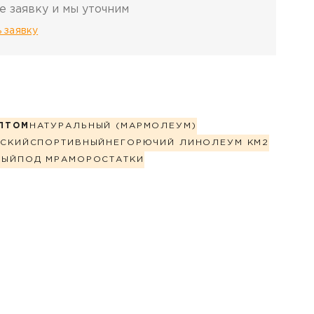
е заявку и мы уточним
 заявку
ПТОМ
НАТУРАЛЬНЫЙ (МАРМОЛЕУМ)
СКИЙ
СПОРТИВНЫЙ
НЕГОРЮЧИЙ ЛИНОЛЕУМ КМ2
НЫЙ
ПОД МРАМОР
ОСТАТКИ