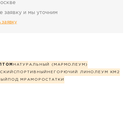
Москве
е заявку и мы уточним
 заявку
ПТОМ
НАТУРАЛЬНЫЙ (МАРМОЛЕУМ)
СКИЙ
СПОРТИВНЫЙ
НЕГОРЮЧИЙ ЛИНОЛЕУМ КМ2
НЫЙ
ПОД МРАМОР
ОСТАТКИ