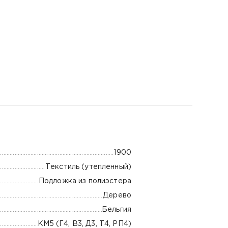
1900
Текстиль (утепленный)
Подложка из полиэстера
Дерево
Бельгия
КМ5 (Г4, В3, Д3, Т4, РП4)