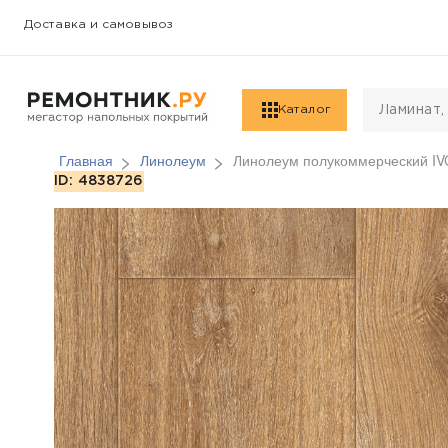
Доставка и самовывоз
Каталог
Главная
Линолеум
Линолеум полукоммерческий IVC
Линолеум полукоммер
ID: 4838726