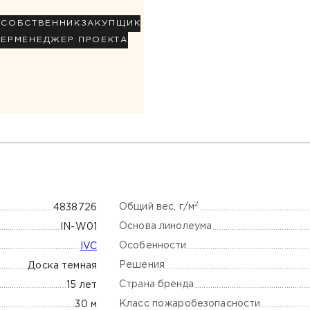
Р
СОБСТВЕННИК
ЗАКУПЩИК
НЕР
МЕНЕДЖЕР ПРОЕКТА
2
Общий вес, г/м
4838726
Основа линолеума
IN-W01
Особенности
IVC
Решения
Доска темная
Страна бренда
15 лет
Класс пожаробезопасности
30 м