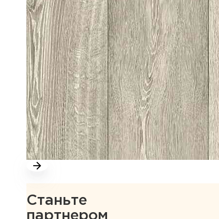
Станьте
партнером