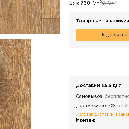
2
2
760
₽/м
0
₽/м
Цена:
Товара нет в наличи
Подписатьс
Доставим за 3 дня
Самовывоз:
бесплатн
Доставка по РФ:
от 2
Условия доставки и сам
Монтаж