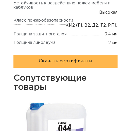
Устойчивость к воздействию ножек мебели и
каблуков
Высокая
Класс пожаробезопасности
КМ2 (Г1, В2, Д2, Т2, РП1)
Толщина защитного слоя
0.4 мм
Толщина линолеума
2 мм
Скачать сертификаты
Сопутствующие
товары