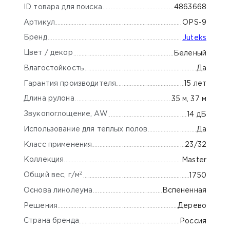
ID товара для поиска
4863668
Артикул
OPS-9
Бренд
Juteks
Цвет / декор
Беленый
Влагостойкость
Да
Гарантия производителя
15 лет
Длина рулона
35 м, 37 м
Звукопоглощение, AW
14 дБ
Использование для теплых полов
Да
Класс применения
23/32
Коллекция
Master
2
Общий вес, г/м
1750
Основа линолеума
Вспененная
Решения
Дерево
Страна бренда
Россия