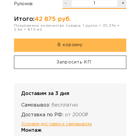
-
+
Рулонов:
Итого:
42 875
руб.
Покупаемое количество товара:
1
рулон
=
35,37
м ×
2.5
м =
87.5
м2
В корзину
Запросить КП
Доставим за 3 дня
Самовывоз:
бесплатно
Доставка по РФ:
от 2000₽
Условия доставки и самовывоза
Монтаж