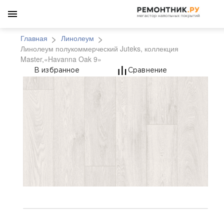
Главная
Линолеум
Линолеум полукоммерческий Juteks, коллекция
Master,«Havanna Oak 9»
Линолеум полукоммерч
В избранное
Сравнение