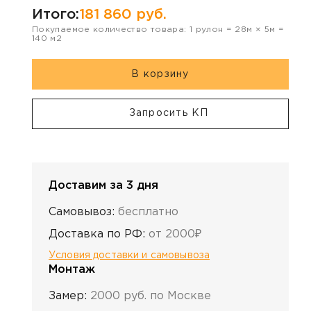
Итого:
181 860
руб.
Покупаемое количество товара:
1
рулон
=
28
м ×
5
м =
140
м2
В корзину
Запросить КП
Доставим за 3 дня
Самовывоз:
бесплатно
Доставка по РФ:
от 2000₽
Условия доставки и самовывоза
Монтаж
Замер:
2000 руб. по Москве