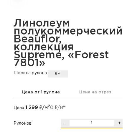
Линолеум
полукоммерческий
Beauflor,
коллекция
Supreme, «Forest
7801»
Ширина рулона:
5М
Цена от 1 рулона
Цена на отрез
2
2
1 299
₽/м
0
₽/м
Цена:
-
+
Рулонов: