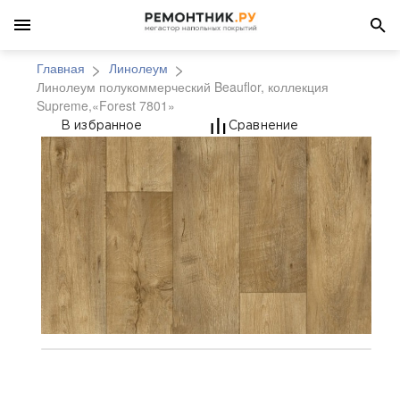
Главная
Линолеум
Линолеум полукоммерческий Beauflor, коллекция
Supreme,«Forest 7801»
Линолеум полукоммерч
В избранное
Сравнение