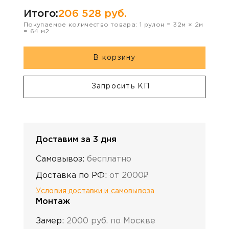
Итого:
206 528
руб.
Покупаемое количество товара:
1
рулон
=
32
м ×
2
м
=
64
м2
В корзину
Запросить КП
Доставим за 3 дня
Самовывоз:
бесплатно
Доставка по РФ:
от 2000₽
Условия доставки и самовывоза
Монтаж
Замер:
2000 руб. по Москве