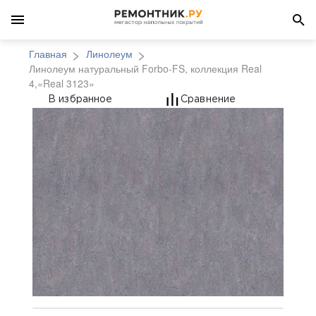
Главная
Линолеум
Линолеум натуральный Forbo-FS, коллекция Real
4,«Real 3123»
Линолеум натуральный 
В избранное
Сравнение