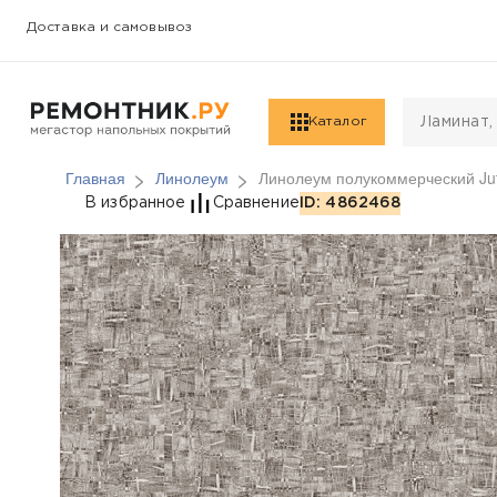
Доставка и самовывоз
Каталог
Главная
Линолеум
Линолеум полукоммерческий Jut
Линолеум полукоммерч
В избранное
Сравнение
ID: 4862468