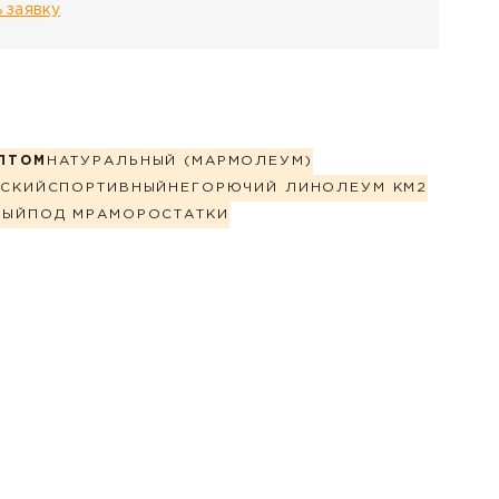
 заявку
ПТОМ
НАТУРАЛЬНЫЙ (МАРМОЛЕУМ)
СКИЙ
СПОРТИВНЫЙ
НЕГОРЮЧИЙ ЛИНОЛЕУМ КМ2
НЫЙ
ПОД МРАМОР
ОСТАТКИ