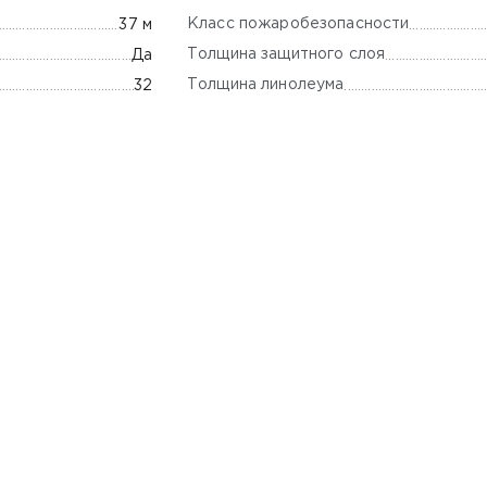
Класс пожаробезопасности
37 м
Толщина защитного слоя
Да
Толщина линолеума
32