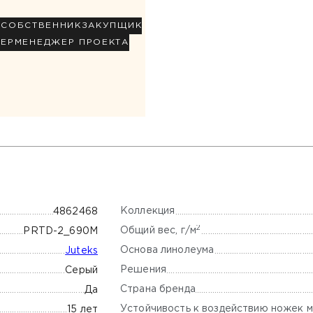
Р
СОБСТВЕННИК
ЗАКУПЩИК
НЕР
МЕНЕДЖЕР ПРОЕКТА
Коллекция
4862468
2
Общий вес, г/м
PRTD-2_690M
Основа линолеума
Juteks
Решения
Серый
Страна бренда
Да
Устойчивость к воздействию ножек м
15 лет