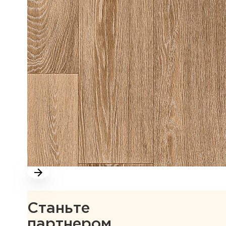
Станьте
партнером