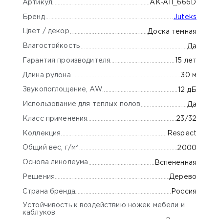
Артикул
AK-A11_666D
Бренд
Juteks
Цвет / декор
Доска темная
Влагостойкость
Да
Гарантия производителя
15 лет
Длина рулона
30 м
Звукопоглощение, AW
12 дБ
Использование для теплых полов
Да
Класс применения
23/32
Коллекция
Respect
2
Общий вес, г/м
2000
Основа линолеума
Вспененная
Решения
Дерево
Страна бренда
Россия
Устойчивость к воздействию ножек мебели и
каблуков