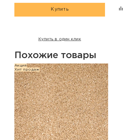
Купить
Купить в один клик
Похожие товары
Акция
Хит п
Хит продаж