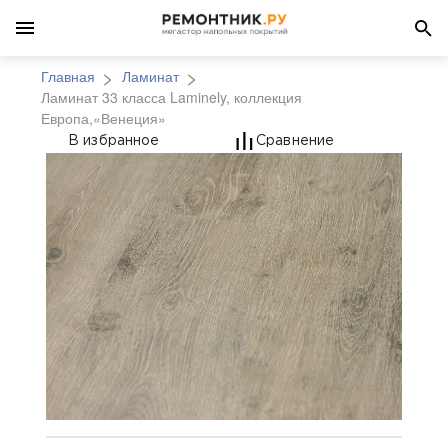
Главная
Ламинат
Ламинат 33 класса Laminely, коллекция
Европа,«Венеция»
Ламинат 33 класса La
В избранное
Сравнение