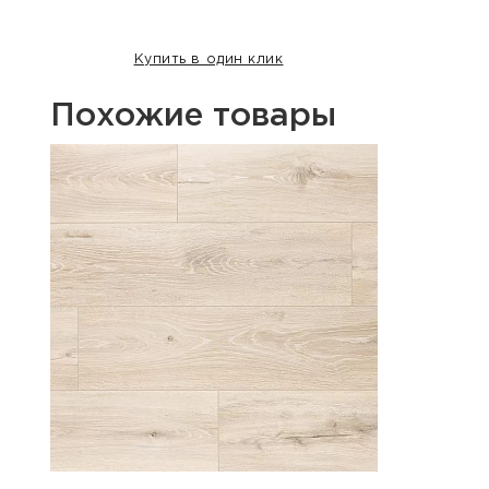
Купить в один клик
Похожие товары
Хит п