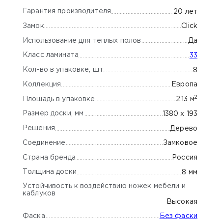
Гарантия производителя
20 лет
Замок
Click
Использование для теплых полов
Да
Класс ламината
33
Кол-во в упаковке, шт
8
Коллекция
Европа
2
Площадь в упаковке
2.13 м
Размер доски, мм
1380 х 193
Решения
Дерево
Соединение
Замковое
Страна бренда
Россия
Толщина доски
8 мм
Устойчивость к воздействию ножек мебели и
каблуков
Высокая
Фаска
Без фаски