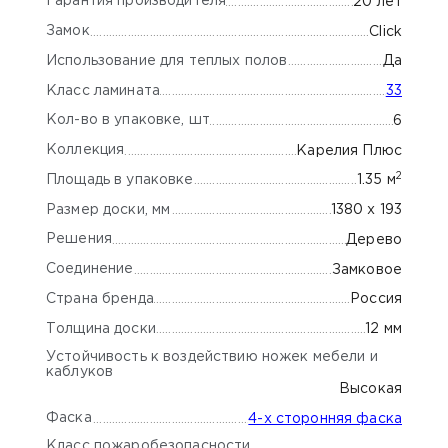
Гарантия производителя
20 лет
Замок
Click
Использование для теплых полов
Да
Класс ламината
33
Кол-во в упаковке, шт
6
Коллекция
Карелия Плюс
2
Площадь в упаковке
1.35 м
Размер доски, мм
1380 х 193
Решения
Дерево
Соединение
Замковое
Страна бренда
Россия
Толщина доски
12 мм
Устойчивость к воздействию ножек мебели и
каблуков
Высокая
Фаска
4-х сторонняя фаска
Класс пожаробезопасности