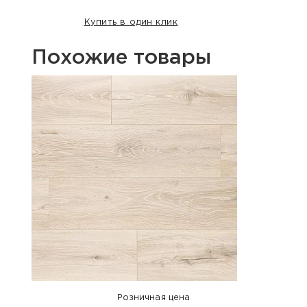
Купить в один клик
Похожие товары
Хит п
Розничная цена