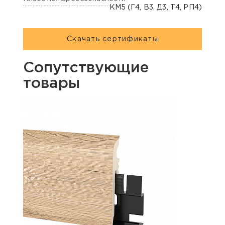
КМ5 (Г4, В3, Д3, Т4, РП4)
Скачать сертификаты
Сопутствующие
товары