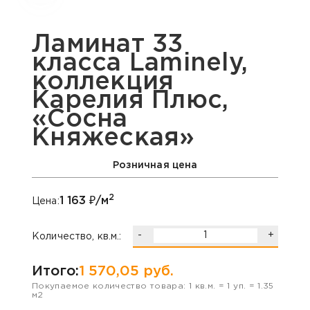
Ламинат 33
класса Laminely,
коллекция
Карелия Плюс,
«Сосна
Княжеская»
Розничная цена
2
1 163
₽/м
Цена:
-
+
Количество, кв.м.:
Итого:
1 570,05
руб.
Покупаемое количество товара:
1
кв.м. =
1
уп. =
1.35
м2