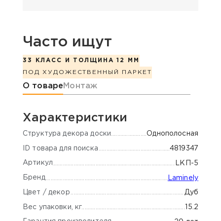
Часто ищут
33 КЛАСС И ТОЛЩИНА 12 ММ
ПОД ХУДОЖЕСТВЕННЫЙ ПАРКЕТ
Информация о товаре
О товаре
Монтаж
Характеристики
Cтруктура декора доски
Однополосная
ID товара для поиска
4819347
Артикул
LКП-5
Бренд
Laminely
Цвет / декор
Дуб
Вес упаковки, кг
15.2