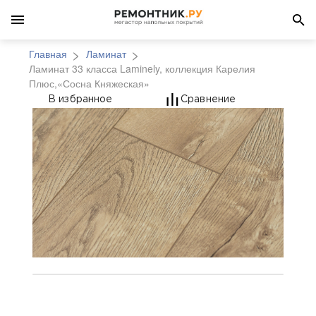
Главная
Ламинат
Ламинат 33 класса Laminely, коллекция Карелия
Плюс,«Сосна Княжеская»
Ламинат 33 класса La
В избранное
Сравнение