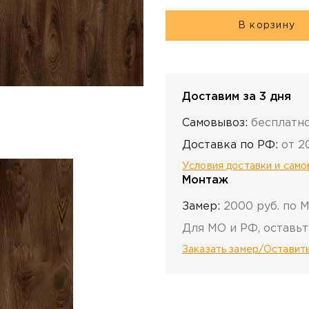
В корзину
Доставим за 3 дня
Самовывоз:
бесплатн
Доставка по РФ:
от 2
Условия доставки и сам
Монтаж
Замер:
2000 руб. по 
Для МО и РФ, оставьт
Заказать замер/Оставить