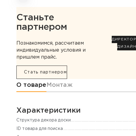
Станьте
партнером
ДИРЕКТО
Познакомимся, рассчитаем
ДИЗАЙ
индивидуальные условия и
пришлем прайс.
Стать партнером
Информация о товаре
О товаре
Монтаж
Характеристики
Cтруктура декора доски
ID товара для поиска