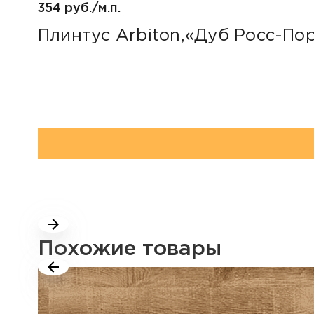
354 руб./м.п.
Плинтус Arbiton,«Дуб Росс-По
Похожие товары