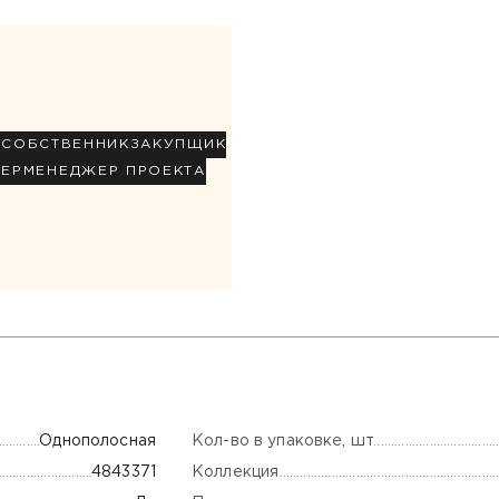
Р
СОБСТВЕННИК
ЗАКУПЩИК
НЕР
МЕНЕДЖЕР ПРОЕКТА
Кол-во в упаковке, шт
Однополосная
Коллекция
4843371