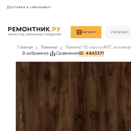
Доставка и самовывоз
Каталог
Главная
Ламинат
Ламинат 32 класса AGT, коллекция
Ламинат 32 класса AG
В избранное
Сравнение
ID: 4843371