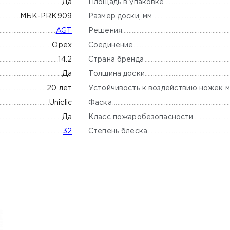
Площадь в упаковке
Да
Размер доски, мм
МБК-PRK909
Решения
AGT
Соединение
Орех
Страна бренда
14.2
Толщина доски
Да
Устойчивость к воздействию ножек м
20 лет
Фаска
Uniclic
Класс пожаробезопасности
Да
Степень блеска
32