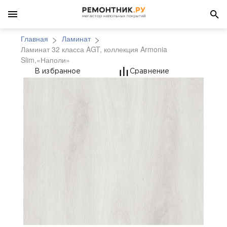
Главная
Ламинат
Ламинат 32 класса AGT, коллекция Armonia
Slim,«Наполи»
Ламинат 32 класса AG
В избранное
Сравнение