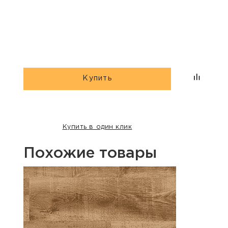
«Дю
гри
Купить
Купить в один клик
Похожие товары