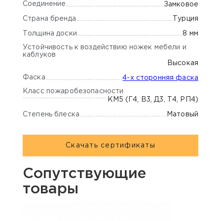
Соединение
Замковое
Страна бренда
Турция
Толщина доски
8 мм
Устойчивость к воздействию ножек мебели и
каблуков
Высокая
Фаска
4-х сторонняя фаска
Класс пожаробезопасности
КМ5 (Г4, В3, Д3, Т4, РП4)
Степень блеска
Матовый
Скачать сертификаты
Сопутствующие
товары