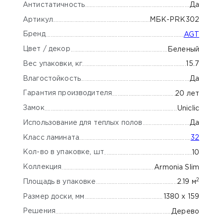
Антистатичность
Да
Артикул
МБК-PRK302
Бренд
AGT
Цвет / декор
Беленый
Вес упаковки, кг
15.7
Влагостойкость
Да
Гарантия производителя
20 лет
Замок
Uniclic
Использование для теплых полов
Да
Класс ламината
32
Кол-во в упаковке, шт
10
Коллекция
Armonia Slim
2
Площадь в упаковке
2.19 м
Размер доски, мм
1380 х 159
Решения
Дерево