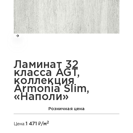
Ламинат 32
класса AGT,
коллекция
Armonia Slim,
«Наполи»
Розничная цена
2
1 471
₽/м
Цена: