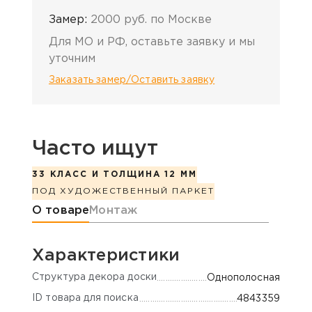
Замер:
2000 руб. по Москве
Для МО и РФ, оставьте заявку и мы
уточним
Заказать замер/Оставить заявку
Часто ищут
33 КЛАСС И ТОЛЩИНА 12 ММ
ПОД ХУДОЖЕСТВЕННЫЙ ПАРКЕТ
Информация о товаре
О товаре
Монтаж
Характеристики
Cтруктура декора доски
Однополосная
ID товара для поиска
4843359