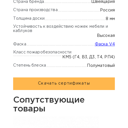
Страна бренда
Швейцария
Страна производства
Россия
Толщина доски
8 мм
Устойчивость к воздействию ножек мебели и
каблуков
Высокая
Фаска
Фаска V4
Класс пожаробезопасности
КМ5 (Г4, В3, Д3, Т4, РП4)
Степень блеска
Полуматовый
Скачать сертификаты
Сопутствующие
товары