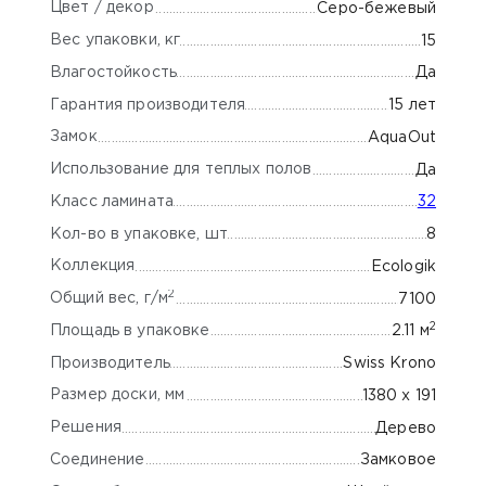
Цвет / декор
Серо-бежевый
Вес упаковки, кг
15
Влагостойкость
Да
Гарантия производителя
15 лет
Замок
AquaOut
Использование для теплых полов
Да
Класс ламината
32
Кол-во в упаковке, шт
8
Коллекция
Ecologik
2
Общий вес, г/м
7100
2
Площадь в упаковке
2.11 м
Производитель
Swiss Krono
Размер доски, мм
1380 x 191
Решения
Дерево
Соединение
Замковое