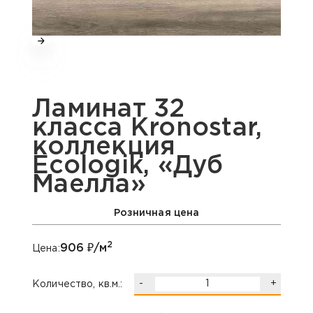
Ламинат 32
класса Kronostar,
коллекция
Ecologik, «Дуб
Маелла»
Розничная цена
2
906
₽/м
Цена:
-
+
Количество, кв.м.: