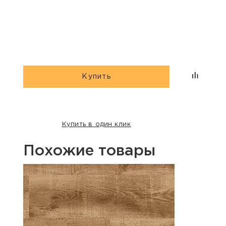
«Дю
гри
Купить
Купить в один клик
Похожие товары