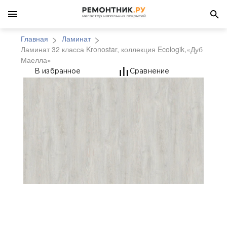
Главная
Ламинат
Ламинат 32 класса Kronostar, коллекция Ecologik,«Дуб
Маелла»
Ламинат 32 класса Kro
В избранное
Сравнение