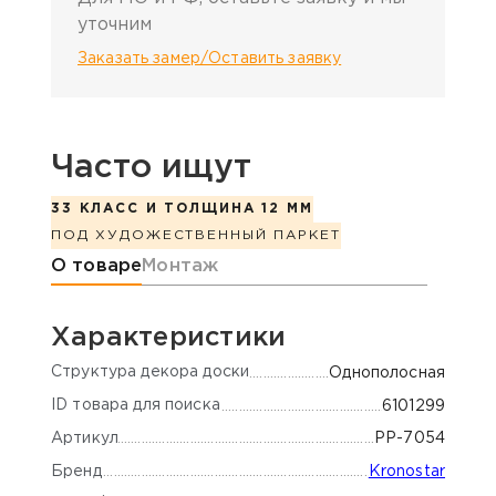
уточним
Заказать замер/Оставить заявку
Часто ищут
33 КЛАСС И ТОЛЩИНА 12 ММ
ПОД ХУДОЖЕСТВЕННЫЙ ПАРКЕТ
Информация о товаре
О товаре
Монтаж
Характеристики
Cтруктура декора доски
Однополосная
ID товара для поиска
6101299
Артикул
РР-7054
Бренд
Kronostar