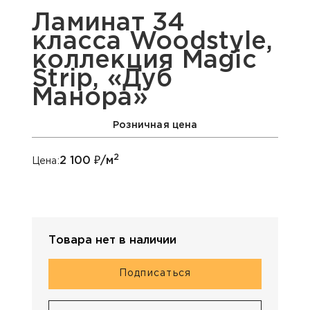
Ламинат 34
класса Woodstyle,
коллекция Magic
Strip, «Дуб
Манора»
Розничная цена
2
2 100
₽/м
Цена:
Товара нет в наличии
Подписаться