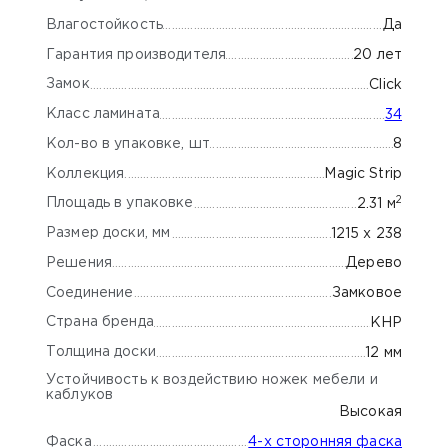
Влагостойкость
Да
Гарантия производителя
20 лет
Замок
Click
Класс ламината
34
Кол-во в упаковке, шт
8
Коллекция
Magic Strip
2
Площадь в упаковке
2.31 м
Размер доски, мм
1215 х 238
Решения
Дерево
Соединение
Замковое
Страна бренда
КНР
Толщина доски
12 мм
Устойчивость к воздействию ножек мебели и
каблуков
Высокая
Фаска
4-х сторонняя фаска