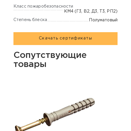
Класс пожаробезопасности
КМ4 (Г3, В2, Д3, Т3, РП2)
Степень блеска
Полуматовый
Скачать сертификаты
Сопутствующие
товары