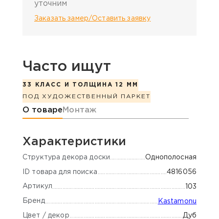
уточним
Заказать замер/Оставить заявку
Часто ищут
33 КЛАСС И ТОЛЩИНА 12 ММ
ПОД ХУДОЖЕСТВЕННЫЙ ПАРКЕТ
Информация о товаре
О товаре
Монтаж
Характеристики
Cтруктура декора доски
Однополосная
ID товара для поиска
4816056
Артикул
103
Бренд
Kastamonu
Цвет / декор
Дуб