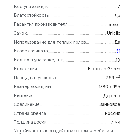
Вес упаковки, кг
17
Влагостойкость
Да
Гарантия производителя
15 лет
Замок
Uniclic
Использование для теплых полов
Да
Класс ламината
31
Кол-во в упаковке, шт
10
Коллекция
Floorpan Green
2
Площадь в упаковке
2.69 м
Размер доски, мм
1380 х 195
Решения
Дерево
Соединение
Замковое
Страна бренда
Россия
Толщина доски
7 мм
Устойчивость к воздействию ножек мебели и