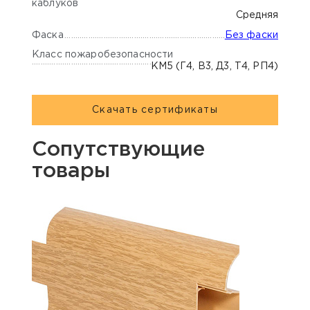
каблуков
Средняя
Фаска
Без фаски
Класс пожаробезопасности
КМ5 (Г4, В3, Д3, Т4, РП4)
Скачать сертификаты
Сопутствующие
товары