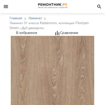
Главная
Ламинат
Ламинат 31 класса Kastamonu, коллекция Floorpan
Green,«Дуб джакарта»
Ламинат 31 класса Ka
В избранное
Сравнение