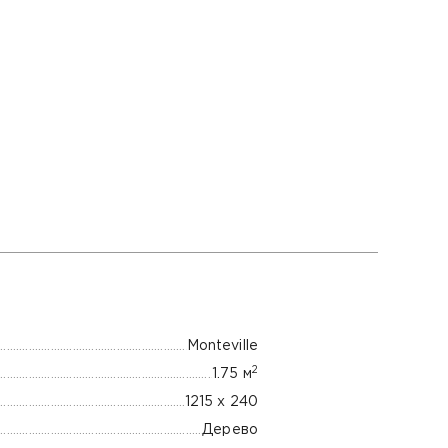
Monteville
2
1.75 м
1215 x 240
Дерево