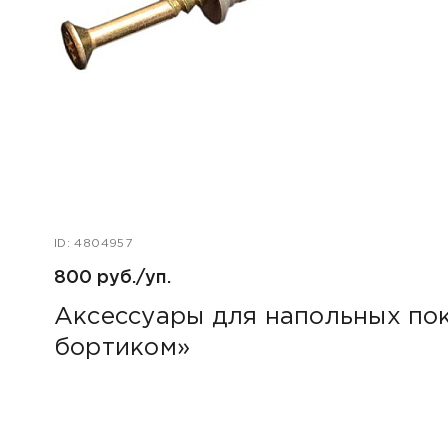
ID: 4804957
800 руб./уп.
Аксессуары для напольных пок
бортиком»