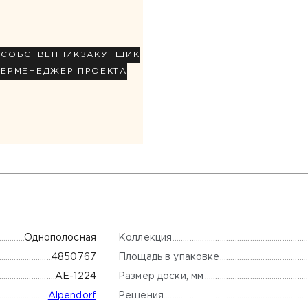
Р
СОБСТВЕННИК
ЗАКУПЩИК
НЕР
МЕНЕДЖЕР ПРОЕКТА
Коллекция
Однополосная
Площадь в упаковке
4850767
Размер доски, мм
AE-1224
Решения
Alpendorf