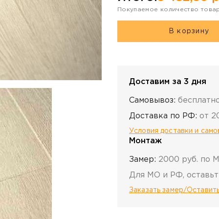
Покупаемое количество това
В корзину
Доставим за 3 дня
Самовывоз:
бесплатн
Доставка по РФ:
от 2
Условия доставки и сам
Монтаж
Замер:
2000 руб. по 
Для МО и РФ, оставьт
Заказать замер/Оставить