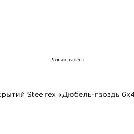
Розничная цена
рытий Steelrex «Дюбель-гвоздь 6х