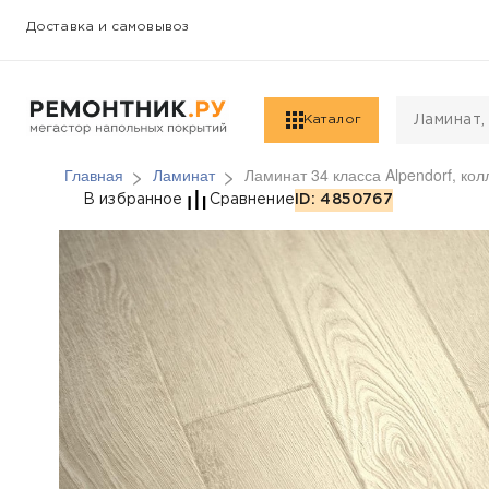
Доставка и самовывоз
Каталог
Главная
Ламинат
Ламинат 34 класса Alpendorf, кол
Ламинат 34 класса Al
В избранное
Сравнение
ID: 4850767