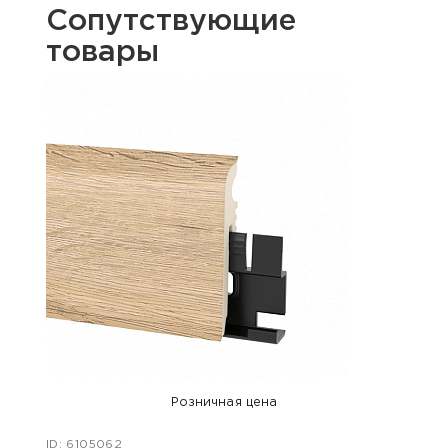
Сопутствующие
товары
Розничная цена
ID: 6105062
ID: 48