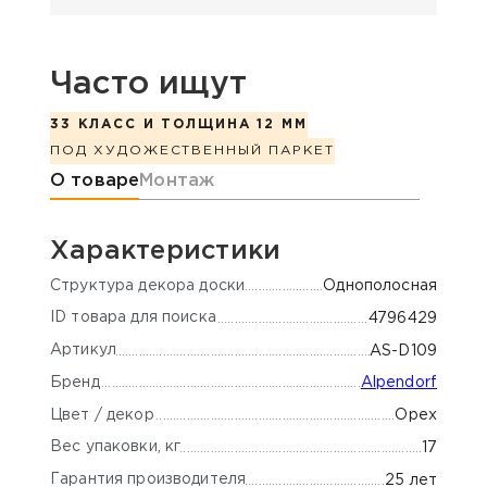
Часто ищут
33 КЛАСС И ТОЛЩИНА 12 ММ
ПОД ХУДОЖЕСТВЕННЫЙ ПАРКЕТ
Информация о товаре
О товаре
Монтаж
Характеристики
Cтруктура декора доски
Однополосная
ID товара для поиска
4796429
Артикул
AS-D109
Бренд
Alpendorf
Цвет / декор
Орех
Вес упаковки, кг
17
Гарантия производителя
25 лет