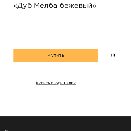
«Дуб Мелба бежевый»
Kas
Купить
Купить в один клик
НАШИ КЛИЕНТЫ: