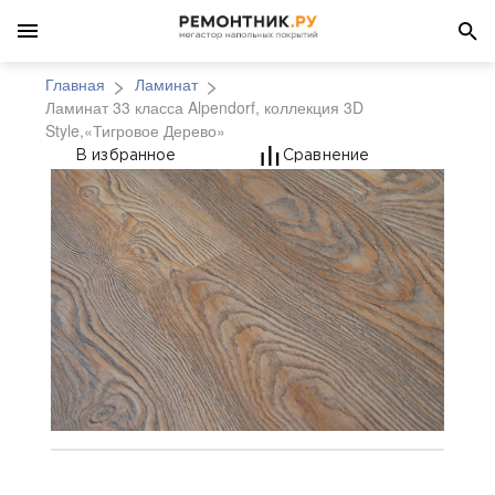
Главная
Ламинат
Ламинат 33 класса Alpendorf, коллекция 3D
Style,«Тигровое Дерево»
Ламинат 33 класса Alp
В избранное
Сравнение