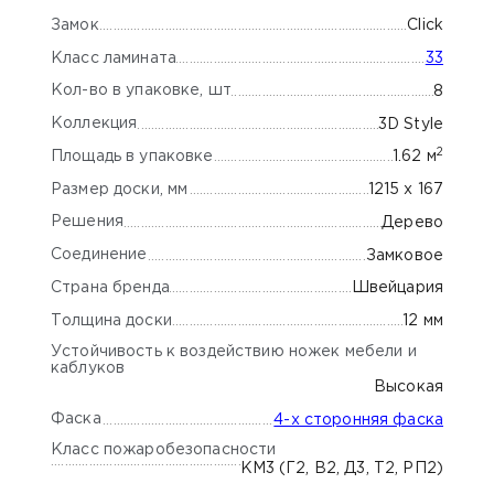
Замок
Click
Класс ламината
33
Кол-во в упаковке, шт
8
Коллекция
3D Style
2
Площадь в упаковке
1.62 м
Размер доски, мм
1215 x 167
Решения
Дерево
Соединение
Замковое
Страна бренда
Швейцария
Толщина доски
12 мм
Устойчивость к воздействию ножек мебели и
каблуков
Высокая
Фаска
4-х сторонняя фаска
Класс пожаробезопасности
КМ3 (Г2, В2, Д3, Т2, РП2)