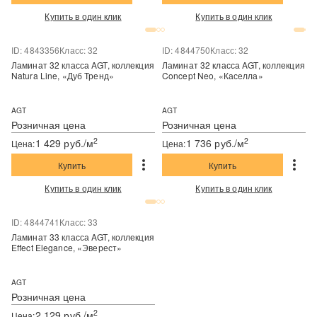
Купить в один клик
Купить в один клик
ID: 4843356
Класс: 32
ID: 4844750
Класс: 32
Ламинат 32 класса AGT, коллекция
Ламинат 32 класса AGT, коллекция
Natura Line, «Дуб Тренд»
Concept Neo, «Каселла»
AGT
AGT
Розничная цена
Розничная цена
2
2
1 429 руб./м
1 736 руб./м
Цена:
Цена:
Купить
Купить
Купить в один клик
Купить в один клик
ID: 4844741
Класс: 33
Ламинат 33 класса AGT, коллекция
Effect Elegance, «Эверест»
AGT
Розничная цена
2
2 129 руб./м
Цена: