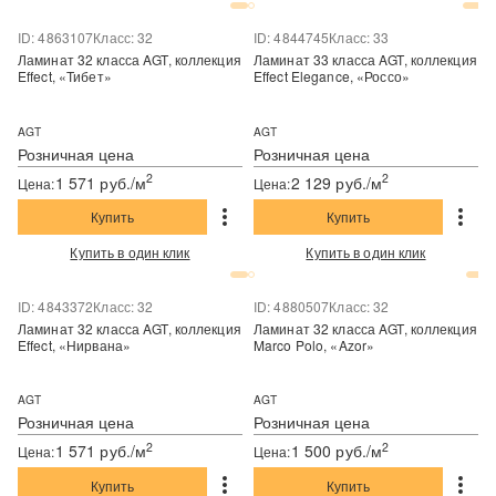
ID: 4863107
Класс: 32
ID: 4844745
Класс: 33
Ламинат 32 класса AGT, коллекция
Ламинат 33 класса AGT, коллекция
Effect, «Тибет»
Effect Elegance, «Россо»
AGT
AGT
Розничная цена
Розничная цена
2
2
1 571 руб./м
2 129 руб./м
Цена:
Цена:
Купить
Купить
Купить в один клик
Купить в один клик
ID: 4843372
Класс: 32
ID: 4880507
Класс: 32
Ламинат 32 класса AGT, коллекция
Ламинат 32 класса AGT, коллекция
Effect, «Нирвана»
Marco Polo, «Azor»
AGT
AGT
Розничная цена
Розничная цена
2
2
1 571 руб./м
1 500 руб./м
Цена:
Цена:
Купить
Купить