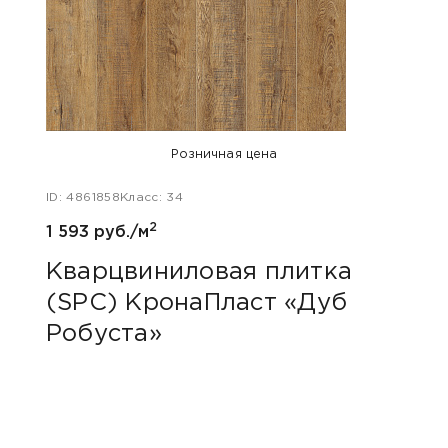
Розничная цена
ID: 4861858
Класс: 34
2
1 593 руб./м
Кварцвиниловая плитка
(SPC) КронаПласт «Дуб
Робуста»