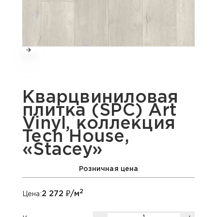
Кварцвиниловая
плитка (SPC) Art
Vinyl, коллекция
Tech House,
«Stacey»
Розничная цена
2
2 272
₽/м
Цена: