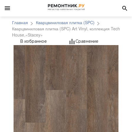
Главная
Кварцвиниловая плитка (SPC)
Кварцвиниловая плитка (SPC) Art Vinyl, коллекция Tech
House,«Stacey»
Кварцвиниловая плитка
В избранное
Сравнение