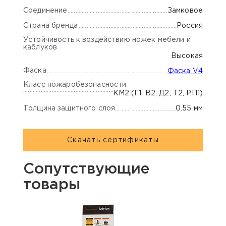
Соединение
Замковое
Страна бренда
Россия
Устойчивость к воздействию ножек мебели и
каблуков
Высокая
Фаска
Фаска V4
Класс пожаробезопасности
КМ2 (Г1, В2, Д2, Т2, РП1)
Толщина защитного слоя
0.55 мм
Скачать сертификаты
Сопутствующие
товары