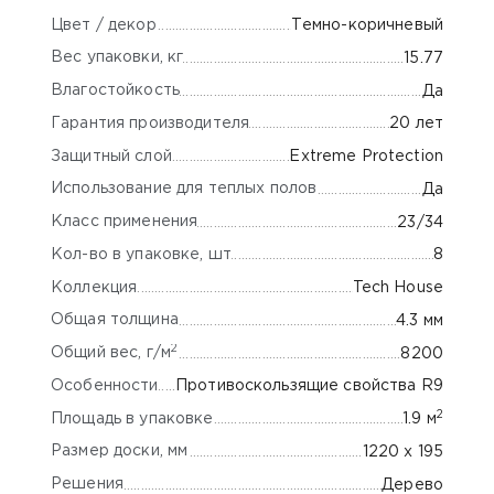
Цвет / декор
Темно-коричневый
Вес упаковки, кг
15.77
Влагостойкость
Да
Гарантия производителя
20 лет
Защитный слой
Extreme Protection
Использование для теплых полов
Да
Класс применения
23/34
Кол-во в упаковке, шт
8
Коллекция
Tech House
Общая толщина
4.3 мм
2
Общий вес, г/м
8200
Особенности
Противоскользящие свойства R9
2
Площадь в упаковке
1.9 м
Размер доски, мм
1220 х 195
Решения
Дерево