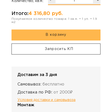
-
+
Количество, кв.м.:
Итого:
4 316,80
руб.
Покупаемое количество товара:
1
кв.м. =
1
уп. =
1.9
м2
В корзину
Запросить КП
Доставим за 3 дня
Самовывоз:
бесплатно
Доставка по РФ:
от 2000₽
Условия доставки и самовывоза
Монтаж